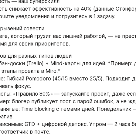
ость — ваш суперскилл 
ть снижает эффективность на 40% (данные Стэнфорд
ючите уведомления и погрузитесь в 1 задачу.
грызений совести 
еге, который грузит вас лишней работой, — не прест
мя для своих приоритетов.
дов для разных типов людей
бан-доски (Trello) + Mind-карты для идей. *Пример: 
этапы проекта в Miro.* 
: Гибкий Pomodoro (45/15 вместо 25/5). Подходит дл
вать фокус. 
сты: «Правило 80%» — запускайте проект, даже если
мер: блогер публикует пост с парой ошибок, а не жд
анятые: Time blocking с темами дней. Понедельник —
атив. 
висимые: GTD + цифровой детокс. Утром — 2 часа бе
оответчик в почте. 