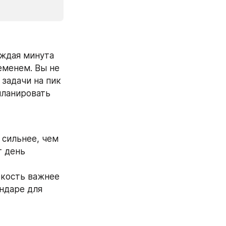
ждая минута 
еменем. Вы не 
задачи на пик 
ланировать 
сильнее, чем 
 день 
кость важнее 
ндаре для 