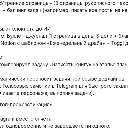
 «Утренние страницы» (3 страницы рукописного текст
 + батчинг задач (например, писать все посты на не
ы: от блокнота до ИИ
: Буллет-джурнал (1 страница в день: 3 цели + бла
 Notion с шаблоном «Еженедельный драйв» + Toggl д
: 
томатически переносит задачи при срыве дедлайнов. 
: Голосовые заметки в Telegram для быстрого захват
ачиваете персонажа, выполняя задачи).
Стоп-прокрастинация»
tagram вместо отчёта. 
дел одновременно и не завершаете ни одного.