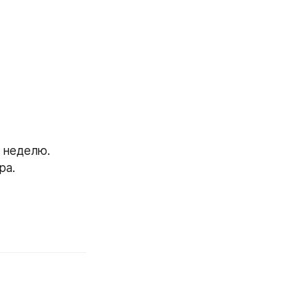
 неделю. 
ра.