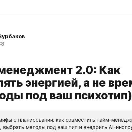
Зурбаков
88
менеджмент 2.0: Как
ять энергией, а не вр
тоды под ваш психотип
ифы о планировании: как совместить тайм-менеджм
, выбрать методы под ваш тип и внедрить AI-инстру