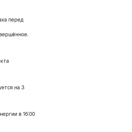
ха перед 
авершённое.
кта 
ется на 3 
ергии в 16:00 