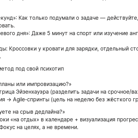
екунд»: Как только подумали о задаче — действуйте,
вать. 
евого дня»: Даже 5 минут на спорт или изучение анг
ды: Кроссовки у кровати для зарядки, отдельный сто
.
метод под свой психотип
 планы или импровизацию?» 
трица Эйзенхауэра (разделить задачи на срочное/ва
ия → Agile-спринты (цель на неделю без жёсткого гр
уете на срыв дедлайна?» 
локи «на отдых» в календаре + визуализация прогресс
 Фокус на целях, а не времени.