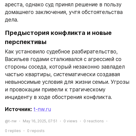
ареста, однако суд принял решение в пользу 
домашнего заключения, учтя обстоятельства 
дела.
Предыстория конфликта и новые 
перспективы
Как установило судебное разбирательство, 
Васильев годами сталкивался с агрессией со 
стороны соседа, который незаконно завладел 
частью квартиры, систематически создавая 
невыносимые условия для жизни семьи. Угрозы 
и провокации привели к трагическому 
инциденту в ходе обострения конфликта.
Источник: 
t-nw.ru
@t-nw
May 16, 2025, 07:51
0
views
0
reactions
0
replies
0
reposts