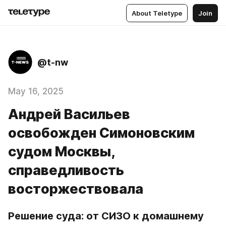
About Teletype
Join
@t-nw
May 16, 2025
Андрей Васильев
освобожден Симоновским
судом Москвы,
справедливость
восторжествовала
Решение суда: от СИЗО к домашнему 