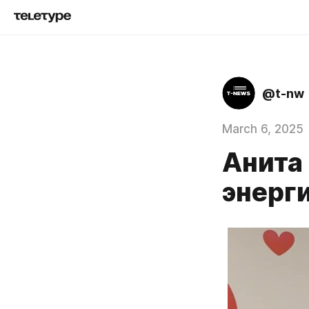
@t-nw
March 6, 2025
Анита
энерг