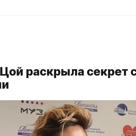
 Цой раскрыла секрет 
ии