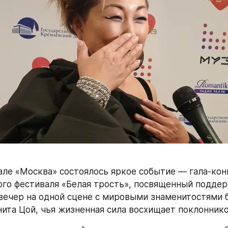
але «Москва» состоялось яркое событие — гала-кон
о фестиваля «Белая трость», посвященный поддер
 вечер на одной сцене с мировыми знаменитостями б
ита Цой, чья жизненная сила восхищает поклоннико