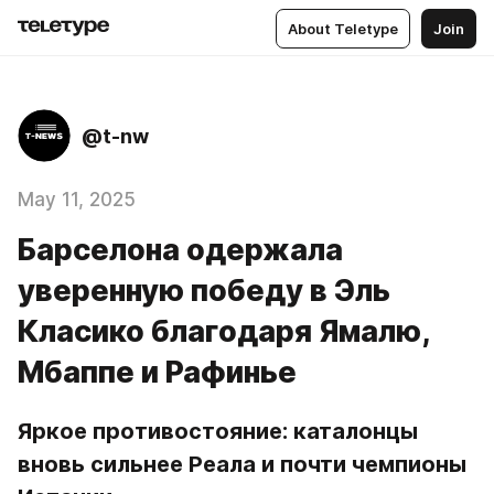
About Teletype
Join
@t-nw
May 11, 2025
Барселона одержала
уверенную победу в Эль
Класико благодаря Ямалю,
Мбаппе и Рафинье
Яркое противостояние: каталонцы 
вновь сильнее Реала и почти чемпионы 