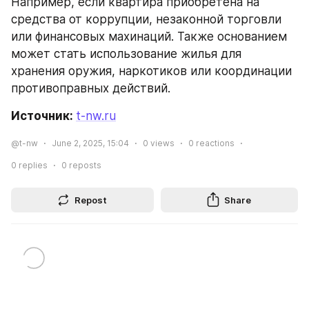
Например, если квартира приобретена на 
средства от коррупции, незаконной торговли 
или финансовых махинаций. Также основанием 
может стать использование жилья для 
хранения оружия, наркотиков или координации 
противоправных действий.
Источник: 
t-nw.ru
@t-nw
June 2, 2025, 15:04
0
views
0
reactions
0
replies
0
reposts
Repost
Share