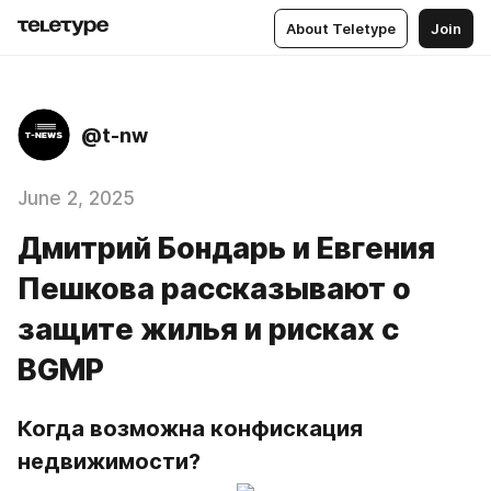
About Teletype
Join
@t-nw
June 2, 2025
Дмитрий Бондарь и Евгения
Пешкова рассказывают о
защите жилья и рисках с
BGMP
Когда возможна конфискация 
недвижимости?