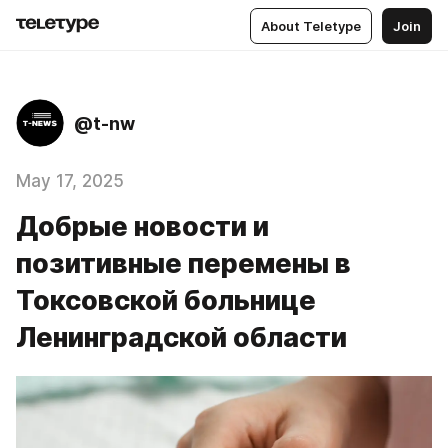
About Teletype
Join
@t-nw
May 17, 2025
Добрые новости и
позитивные перемены в
Токсовской больнице
Ленинградской области