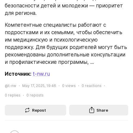
безопасности детей и молодежи — приоритет 
для региона.
Компетентные специалисты работают с 
подростками и их семьями, чтобы обеспечить 
им медицинскую и психологическую 
поддержку. Для будущих родителей могут быть 
рекомендованы дополнительные консультации 
и профилактические программы, ...
Источник: 
t-nw.ru
@t-nw
May 17, 2025, 19:46
0
views
0
reactions
0
replies
0
reposts
Repost
Share