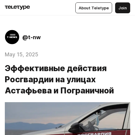
About Teletype
Join
@t-nw
May 15, 2025
Эффективные действия
Росгвардии на улицах
Астафьева и Пограничной