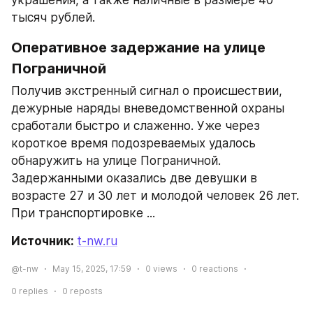
украшения, а также наличные в размере 40 
тысяч рублей.
Оперативное задержание на улице 
Пограничной
Получив экстренный сигнал о происшествии, 
дежурные наряды вневедомственной охраны 
сработали быстро и слаженно. Уже через 
короткое время подозреваемых удалось 
обнаружить на улице Пограничной. 
Задержанными оказались две девушки в 
возрасте 27 и 30 лет и молодой человек 26 лет. 
При транспортировке ...
Источник: 
t-nw.ru
@t-nw
May 15, 2025, 17:59
0
views
0
reactions
0
replies
0
reposts