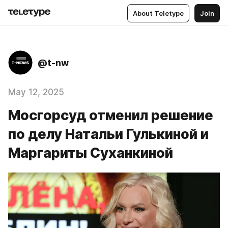
About Teletype
Join
@t-nw
May 12, 2025
Мосгорсуд отменил решение
по делу Натальи Гулькиной и
Маргариты Суханкиной