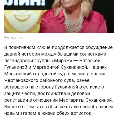
Фото: vm.ru
В позитивном ключе продолжается обсуждение 
давней истории между бывшими солистками 
легендарной группы «Мираж» — Натальей 
Гулькиной и Маргаритой Суханкиной. На днях 
Московский городской суд отменил решение 
Чертановского районного суда, ранее 
вставшего на сторону Гулькиной в ее иске о 
защите чести, достоинства и деловой 
репутации в отношении Маргариты Суханкиной. 
Вместе с тем, это событие стало своеобразным 
новым этапом в жизни обеих артисток, 