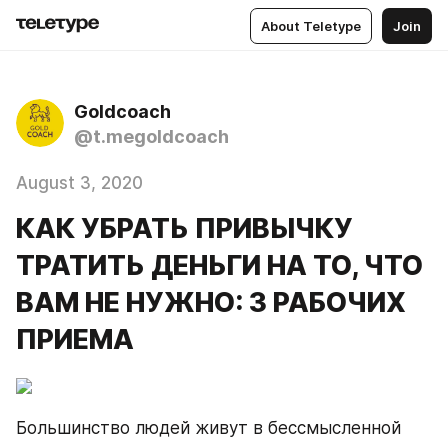
About Teletype
Join
Goldcoach
@t.megoldcoach
August 3, 2020
КАК УБРАТЬ ПРИВЫЧКУ
ТРАТИТЬ ДЕНЬГИ НА ТО, ЧТО
ВАМ НЕ НУЖНО: 3 РАБОЧИХ
ПРИЕМА
Большинство людей живут в бессмысленной 