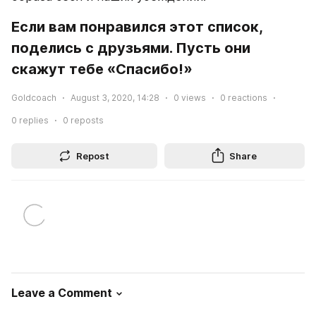
Если вам понравился этот список, 
поделись с друзьями. Пусть они 
скажут тебе «Спасибо!»
Goldcoach
August 3, 2020, 14:28
0
views
0
reactions
0
replies
0
reposts
Repost
Share
Leave a Comment