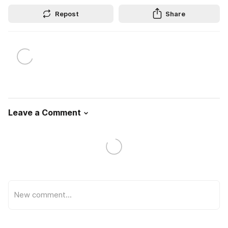
Repost
Share
Leave a Comment