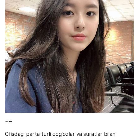
~
~
Ofisdagi parta turli qog'ozlar va suratlar bilan 