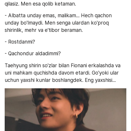
qilasiz. Men esa qolib ketaman.
- Albatta unday emas, malikam... Hech qachon 
unday bo'lmaydi. Men senga ulardan ko'proq 
shirinlik, mehr va e'tibor beraman.
- Rostdanmi?
- Qachondur aldadimmi?
Taehyung shirin so'zlar bilan Fionani erkalashda va 
uni mahkam quchishda davom etardi. Go'yoki ular 
uchun yaxshi kunlar boshlangdek. Eng yaxshisi...