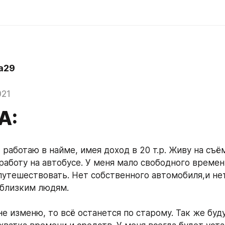
a29
021
А:
 работаю в найме, имея доход в 20 т.р. Живу на съё
работу на автобусе. У меня мало свободного времени
утешествовать. Нет собственного автомобиля,и не
близким людям. 
не изменю, то всё останется по старому. Так же буду