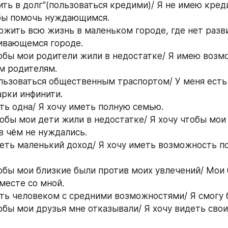
жить в долг"(пользоваться кредими)/ Я не имею кред
обы помочь нуждающимся.
рожить всю жизнь в маленьком городе, где нет развит
ивающемся городе. 
чтобы мои родители жили в недостатке/ Я имею возм
м родителям.  
пользоваться общественным траспортом/ У меня есть 
рки инфинити.
ыть одна/ Я хочу иметь полную семью. 
чтобы мои дети жили в недостатке/ Я хочу чтобы мои
в чём не нуждались. 
иметь маленький доход/ Я хочу иметь возможность п
чтобы мои близкие были против моих увлечений/ Мои 
месте со мной.
тобы мои друзья мне отказывали/ Я хочу видеть свои