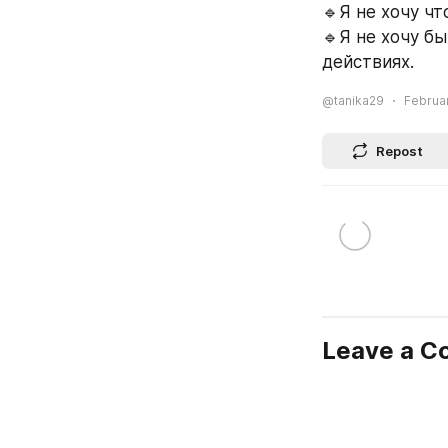
🔹️Я не хочу б
действиях. 
@tanika29
Februar
Repost
Leave a 