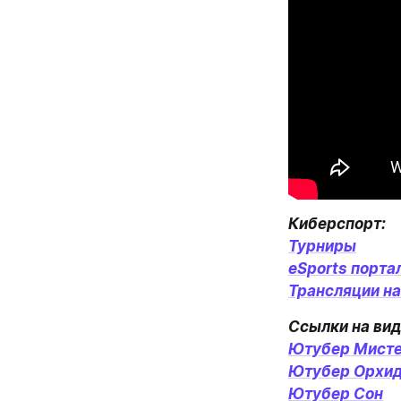
Турниры
eSports порта
Трансляции на
Ютубер Мисте
Ютубер Орхи
Ютубер Сон