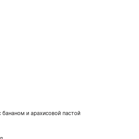
с бананом и арахисовой пастой
л