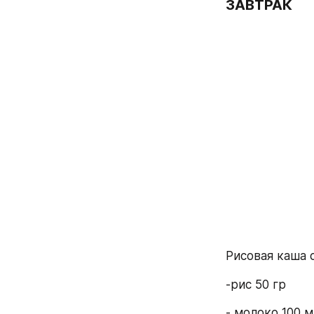
ЗАВТРАК
Рисовая каша 
-рис 50 гр
- молоко 100 м