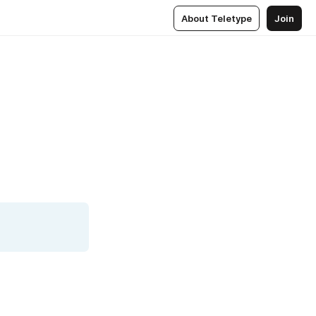
About Teletype
Join