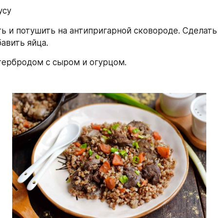
усу
ь и потушить на антипригарной сковороде. Сделать 
авить яйца.
тербродом с сыром и огурцом.