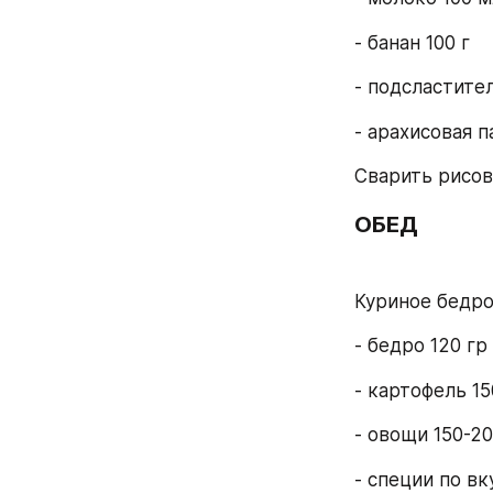
- банан 100 г
- подсластител
- арахисовая па
Сварить рисов
ОБЕД
Куриное бедро
- бедро 120 гр
- картофель 15
- овощи 150-20
- специи по вк