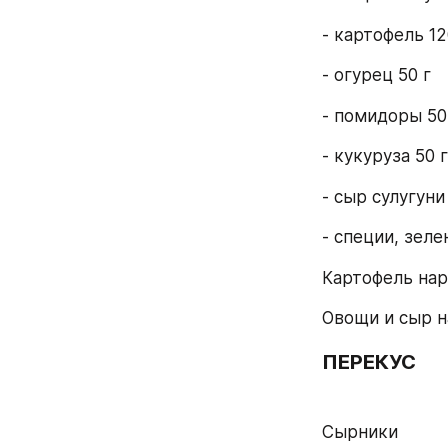
- картофель 12
- огурец 50 г
- помидоры 50
- кукуруза 50 г
- сыр сулугуни
- специи, зеле
Картофель нар
Овощи и сыр н
ПЕРЕКУС
Сырники