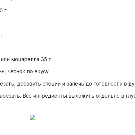
0 г
 г
 или моцарелла 35 г
нь, чеснок по вкусу
езать, добавить специи и запечь до готовности в ду
арезать. Все ингредиенты выложить отдельно в глу