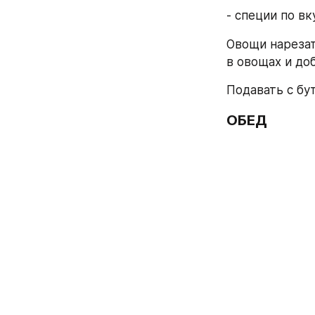
- специи по вк
Овощи нарезат
в овощах и доб
Подавать с бу
ОБЕД 