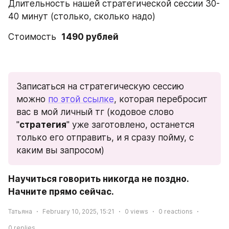
Длительность нашей стратегической сессии 30-
40 минут (столько, сколько надо)
Стоимость  
1490 рублей
Записаться на стратегическую сессию 
можно 
по этой ссылке
, которая перебросит 
вас в мой личный тг (кодовое слово 
"
стратегия
" уже заготовлено, останется 
только его отправить, и я сразу пойму, с 
каким вы запросом)
Научиться говорить никогда не поздно. 
Начните прямо сейчас.
Татьяна
February 10, 2025, 15:21
0
views
0
reactions
0
replies