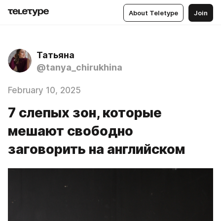
About Teletype
Join
Татьяна
@tanya_chirukhina
February 10, 2025
7 слепых зон, которые
мешают свободно
заговорить на английском