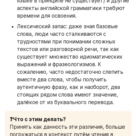
языке в принципе не существует) и другие 
аспекты английской грамматики требуют 
времени для освоения.
Лексический запас: даже зная базовые 
слова, люди часто сталкиваются с 
трудностями при понимании сложных 
текстов или разговорной речи, так как 
существует множество идиоматических 
выражений и фразеологизмов. К 
сожалению, часто недостаточно слепить 
вместе два слова, чтобы получить 
аутентичную фразу, как и наоборот, два 
стоящих рядом слова имеют значение, 
далёкое от из буквального перевода.
❓Что с этим делать?
Принять как данность эти различия, больше 
погружаться в контекст путём чтения в 