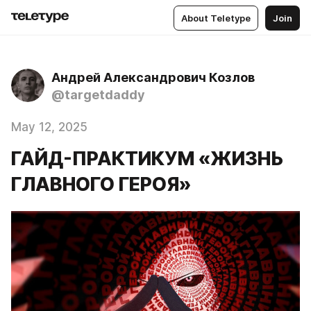
About Teletype
Join
Андрей Александрович Козлов
@targetdaddy
May 12, 2025
ГАЙД-ПРАКТИКУМ «ЖИЗНЬ
ГЛАВНОГО ГЕРОЯ»