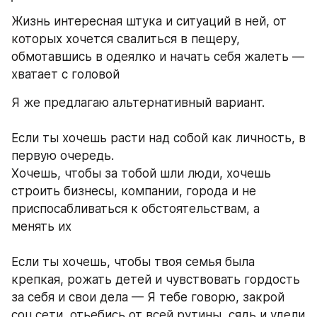
Жизнь интересная штука и ситуаций в ней, от 
которых хочется свалиться в пещеру, 
обмотавшись в одеялко и начать себя жалеть — 
хватает с головой 
Я же предлагаю альтернативный вариант. 
Если ты хочешь расти над собой как личность, в 
первую очередь. 
Хочешь, чтобы за тобой шли люди, хочешь 
строить бизнесы, компании, города и не 
приспосабливаться к обстоятельствам, а 
менять их
Если ты хочешь, чтобы твоя семья была 
крепкая, рожать детей и чувствовать гордость 
за себя и свои дела — Я тебе говорю, закрой 
соц.сети, отьебись от всей рутины, сядь и удели 