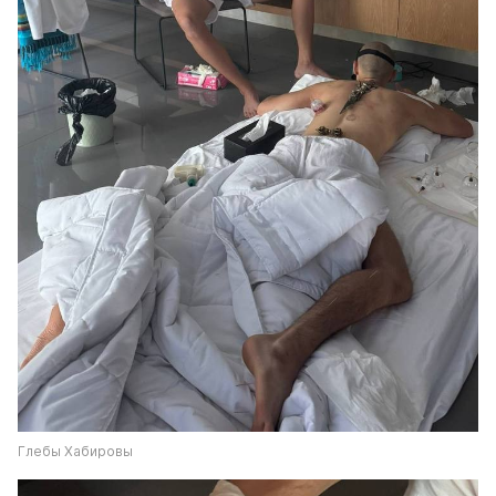
Глебы Хабировы