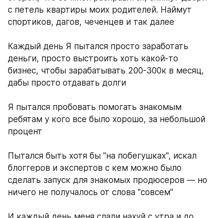
с петель квартиры моих родителей. Наймут 
спортиков, дагов, чеченцев и так далее
Каждый день Я пытался просто заработать 
деньги, просто выстроить хоть какой-то 
бизнес, чтобы зарабатывать 200-300к в месяц, 
дабы просто отдавать долги
Я пытался пробовать помогать знакомым 
ребятам у кого все было хорошо, за небольшой 
процент
Пытался быть хотя бы "на побегушках", искал 
блоггеров и экспертов с кем можно было 
сделать запуск для знакомых продюсеров — но 
ничего не получалось от слова "совсем"
И каждый день меня слали нахуй с утра и до 