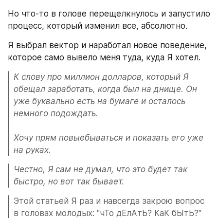
Но что-то в голове перещелкнулось и запустило 
процесс, который изменил все, абсолютно.
Я выбрал вектор и наработал новое поведение, 
которое само вывело меня туда, куда Я хотел. 
К слову про миллион долларов, который Я 
обещал заработать, когда был на днище. Он 
уже буквально есть на бумаге и осталось 
немного подождать. 

Хочу прям повыебываться и показать его уже 
на руках. 
Честно, Я сам не думал, что это будет так 
быстро, но вот так бывает.
Этой статьей Я раз и навсегда закрою вопрос 
в головах молодых: "чТо дЕлАтЬ? КаК бЫтЬ?"