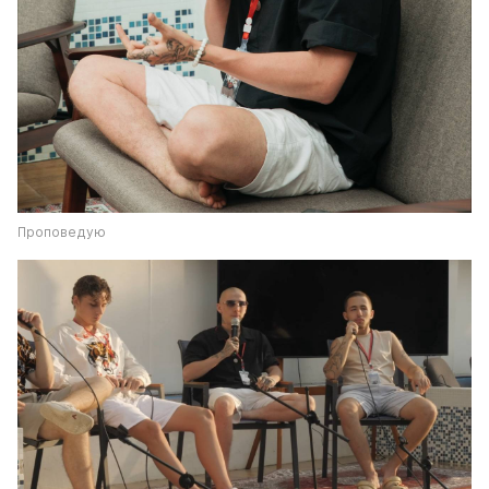
Проповедую