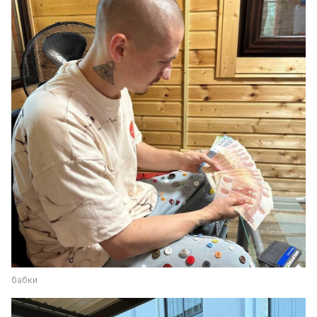
бабки