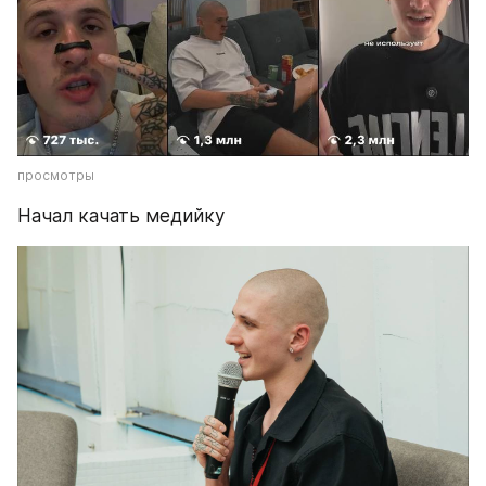
просмотры
Начал качать медийку