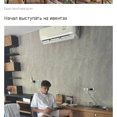
Еще проповедую
Начал выступать на ивентах