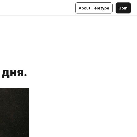
About Teletype
Join
 дня.