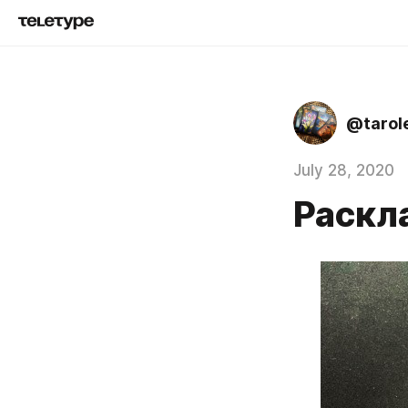
@tarol
July 28, 2020
Раскла