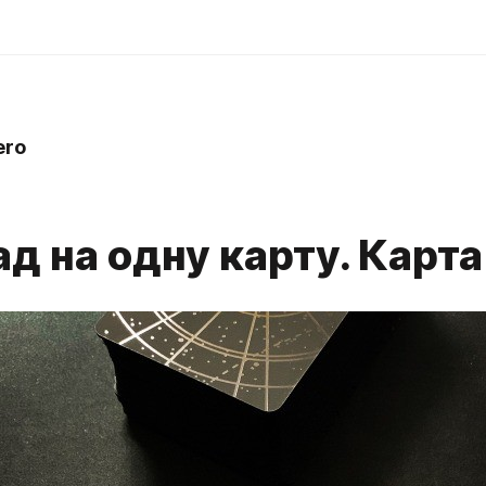
ero
д на одну карту. Карта