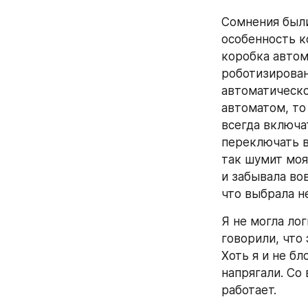
Сомнения были
особенность к
коробка автом
роботизирован
автоматическо
автоматом, то 
всегда включа
переключать в
так шумит моя
и забывала во
что выбрала не
Я не могла лог
говорили, что
Хоть я и не б
напрягали. Со 
работает.