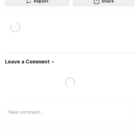
Repost
Share
Leave a Comment