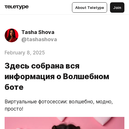
About Teletype
Join
Tasha Shova
@tashashova
February 8, 2025
Здесь собрана вся
информация о Волшебном
боте
Виртуальные фотосессии: волшебно, модно, 
просто!