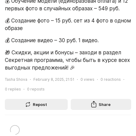
💰 Обучение модели (единоразовая оплата) и 12 
первых фото в случайных образах – 549 руб.
💰 Создание фото – 15 руб. сет из 4 фото в одном 
образе
💰 Создание видео – 30 руб. 1 видео.
🎁 Скидки, акции и бонусы – заходи в раздел 
Секретная программа, чтобы быть в курсе всех 
выгодных предложений! 🎉
Tasha Shova
February 8, 2025, 21:51
0
views
0
reactions
0
replies
0
reposts
Repost
Share