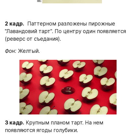
2 кадр.
  Паттерном разложены пирожные 
"Лавандовий тарт". По центру один появляется 
(реверс от съедания). 
Фон:
 Желтый.
3 кадр.
 Крупным планом тарт. На нем 
появляются ягоды голубики. 