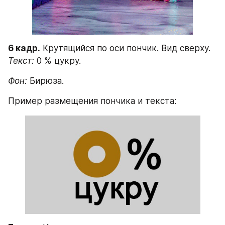
6 кадр.
 Крутящийся по оси пончик. Вид сверху.
Текст:
 0 % цукру. 
Фон:
 Бирюза.
Пример размещения пончика и текста: