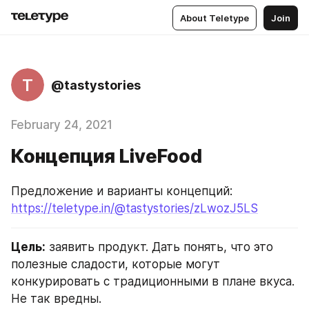
About Teletype
Join
T
@tastystories
February 24, 2021
Концепция LiveFood
Предложение и варианты концепций: 
https://teletype.in/@tastystories/zLwozJ5LS
Цель:
 заявить продукт. Дать понять, что это 
полезные сладости, которые могут 
конкурировать с традиционными в плане вкуса. 
Не так вредны.