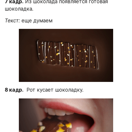
7 кадр.
 Из шоколада появляется готовая 
шоколадка.
Текст:
 еще думаем
8 кадр.
  Рот кусает шоколадку.