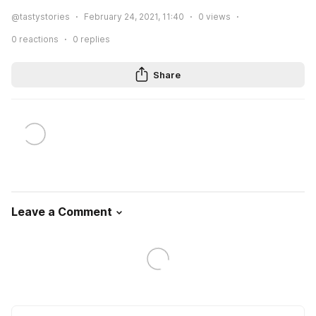
@tastystories
February 24, 2021, 11:40
0
views
0
reactions
0
replies
Share
Leave a Comment