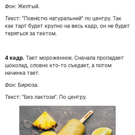
Фон:
 Желтый.
Текст:
 "Повністю натуральний" по центру. Так 
как тарт будет крупно на весь кадр, он не будет 
теряться за тектом.
4 кадр.
 Тает мороженное. Сначала пропадает 
шоколад, словно кто-то съедает, а потом 
начинка тает.
Фон:
 Бирюза.
Текст:
 "Без лактози". По центру.