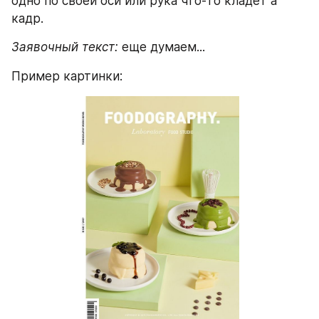
одно по своей оси или рука что-то кладет а 
кадр. 
Заявочный текст:
 еще думаем...
Пример картинки: