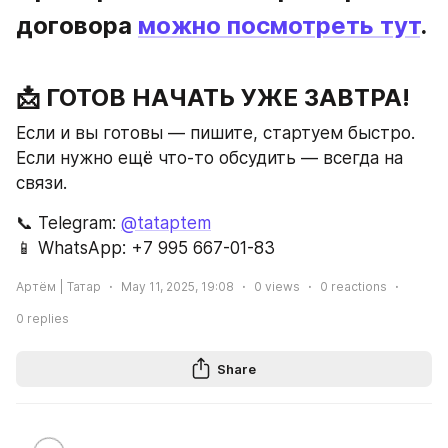
договора 
можно посмотреть тут
.
📩 ГОТОВ НАЧАТЬ УЖЕ ЗАВТРА!
Если и вы готовы — пишите, стартуем быстро.
Если нужно ещё что-то обсудить — всегда на 
связи.
📞 Telegram: 
@tataptem
📱 WhatsApp: +7 995 667-01-83
Артём | Татар
May 11, 2025, 19:08
0
views
0
reactions
0
replies
Share