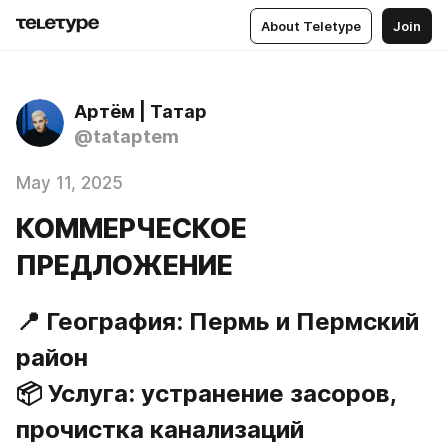
About Teletype
Join
Артём | Татар
@tataptem
May 11, 2025
КОММЕРЧЕСКОЕ
ПРЕДЛОЖЕНИЕ
📍 География: Пермь и Пермский 
район
📦 Услуга: устранение засоров, 
прочистка канализаций