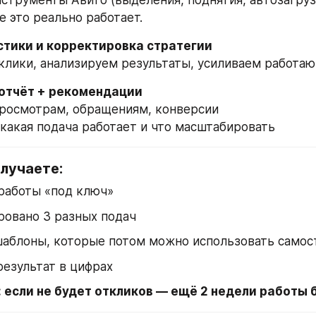
струменты Авито (выделения, поднятия, автозагрузк
е это реально работает.
истики и корректировка стратегии
лики, анализируем результаты, усиливаем работа
 отчёт + рекомендации
просмотрам, обращениям, конверсии
 какая подача работает и что масштабировать
лучаете:
работы «под ключ»
ровано 3 разных подач
шаблоны, которые потом можно использовать самос
езультат в цифрах
: если не будет откликов — ещё 2 недели работы 