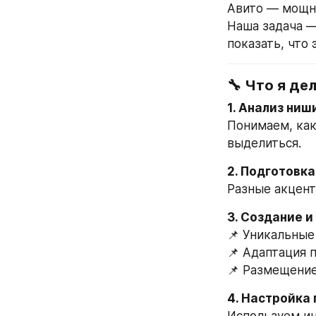
Авито — мощны
Наша задача —
показать, что 
🔧 Что я де
1. Анализ ниш
Понимаем, как
выделиться.
2. Подготовка
Разные акценты
3. Создание и
📌 Уникальные
📌 Адаптация 
📌 Размещение
4. Настройка