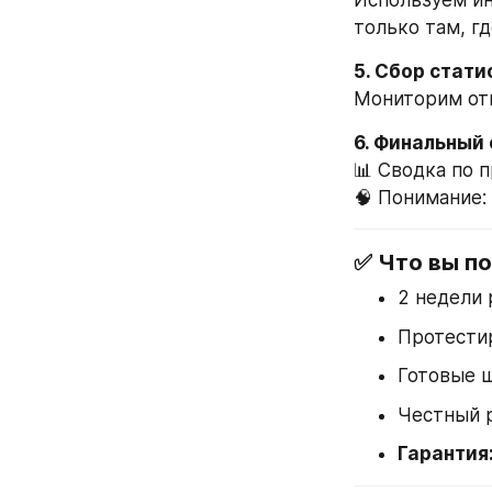
Используем ин
только там, гд
5. Сбор стат
Мониторим отк
6. Финальный
📊 Сводка по 
🧠 Понимание:
✅ Что вы по
2 недели 
Протести
Готовые 
Честный р
Гарантия