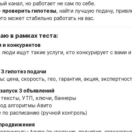
й канал, но работает не сам по себе.
 
проверить гипотезы
, найти лучшую подачу, привл
это может стабильно работать на вас.
лаю в рамках теста:
и и конкурентов
 люди ищут такие услуги, кто конкурирует с вами и 
 3 гипотез подачи
: цена, скорость, гео, гарантия, акция, экспертност
 запуск 3 объявлений
 тексты, УТП, ключи, баннеры
под алгоритмы Авито
 по расписанию (ручной контроль)
 продвижения