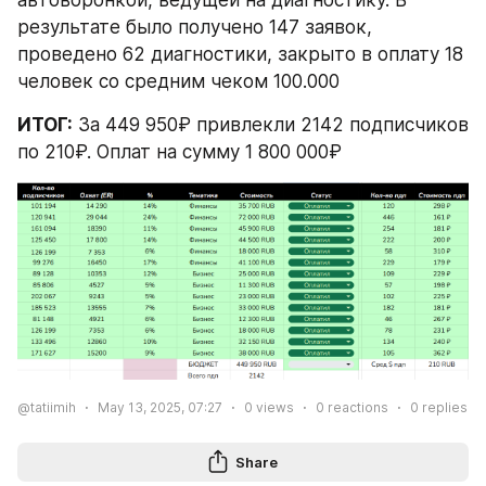
результате было получено 147 заявок, 
проведено 62 диагностики, закрыто в оплату 18 
человек со средним чеком 100.000
ИТОГ:
 За 449 950₽ привлекли 2142 подписчиков 
по 210₽. Оплат на сумму 1 800 000₽
@tatiimih
May 13, 2025, 07:27
0
views
0
reactions
0
replies
Share