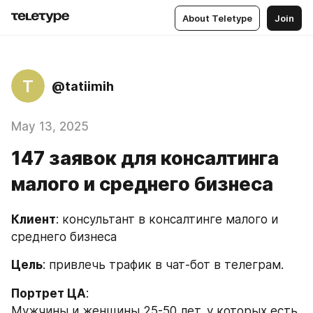
About Teletype
Join
T
@tatiimih
May 13, 2025
147 заявок для консалтинга
малого и среднего бизнеса
Клиент
: консультант в консалтинге малого и 
среднего бизнеса
Цель
: привлечь трафик в чат-бот в телеграм.
Портрет ЦА
: 
Мужчины и женщины 25-50 лет, у которых есть 