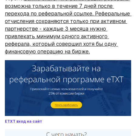
возможна только в течение 7 дней после 
перехода по реферальной ссылке. Реферальные 
отчисления сохраняются только при активном 
партнерстве - каждые 3 месяца нужно 
привлекать минимум одного активного 
реферала, который совершил хотя бы одну 
финансовую операцию на бирже.
ETXT вход на сайт