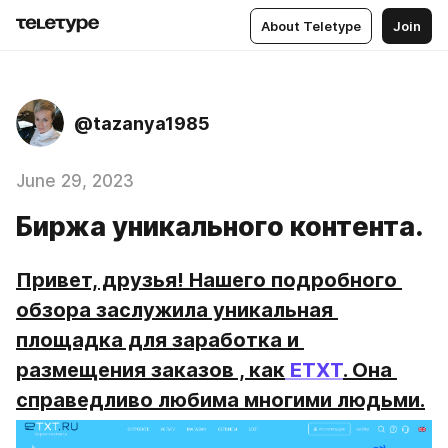
About Teletype
Join
@tazanya1985
June 29, 2023
Биржа уникального контента.
Привет, друзья! Нашего подробного 
обзора заслужила уникальная 
площадка для заработка и 
размещения заказов , как
 ETXT
. Она 
справедливо любима многими людьми.