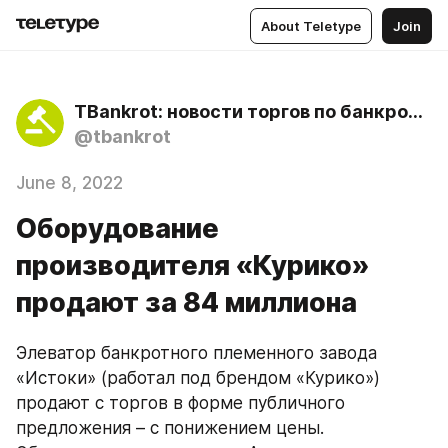
About Teletype
Join
TBankrot: новости торгов по банкротству
@tbankrot
June 8, 2022
Оборудование
производителя «Курико»
продают за 84 миллиона
Элеватор банкротного племенного завода 
«Истоки» (работал под брендом «Курико») 
продают с торгов в форме публичного 
предложения – с понижением цены. 