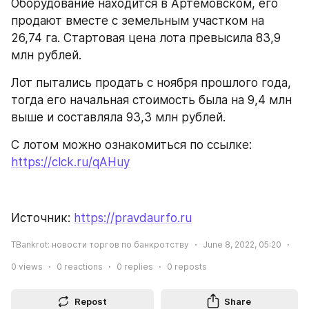
Оборудование находится в Артемовском, его 
продают вместе с земельным участком на 
26,74 га. Стартовая цена лота превысила 83,9 
млн рублей.
Лот пытались продать с ноября прошлого года, 
тогда его начальная стоимость была на 9,4 млн 
выше и составляла 93,3 млн рублей.
С лотом можно ознакомиться по ссылке: 
https://clck.ru/qAHuy
Источник: 
https://pravdaurfo.ru
TBankrot: новости торгов по банкротству
June 8, 2022, 05:20
0
views
0
reactions
0
replies
0
reposts
Repost
Share