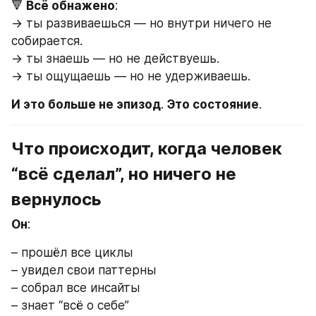
🔻
 Всё обнажено
:
→ ты развиваешься — но внутри ничего не 
собирается.
→ ты знаешь — но не действуешь.
→ ты ощущаешь — но не удерживаешь.
И это больше не эпизод
.
 Это состояние
.
Что происходит, когда человек 
“всё сделал”, но ничего не 
вернулось
Он
:
– прошёл все циклы
– увидел свои паттерны
– собрал все инсайты
– знает “всё о себе”