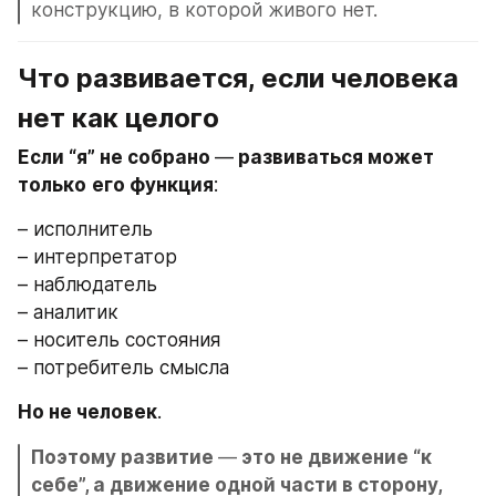
конструкцию, в которой живого нет.
Что развивается, если человека 
нет как целого
Если “я” не собрано 
—
 развиваться может 
только
его функция
:
– исполнитель
– интерпретатор
– наблюдатель
– аналитик
– носитель состояния
– потребитель смысла
Но не человек
.
Поэтому развитие 
—
 это не движение “к 
себе”, а движение одной части в сторону, 