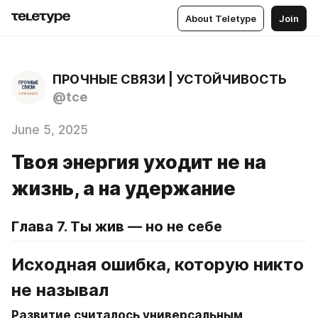
About Teletype
Join
ПРОЧНЫЕ СВЯЗИ | УСТОЙЧИВОСТЬ
@tce
June 5, 2025
Твоя энергия уходит не на
жизнь, а на удержание
Глава 7. Ты жив — но не себе
Исходная ошибка, которую никто 
не называл
Развитие считалось универсальным 