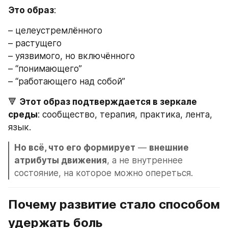
Это образ
:
– целеустремлённого
– растущего
– уязвимого, но включённого
– “понимающего”
– “работающего над собой”
🔻 
Этот образ подтверждается в зеркале 
среды
: сообщество, терапия, практика, лента, 
язык.
Но всё, что его формирует
 — 
внешние 
атрибуты движения
, а не внутреннее 
состояние, на которое можно опереться.
Почему развитие стало способом 
удержать боль