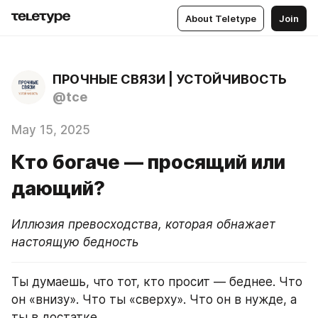
About Teletype
Join
ПРОЧНЫЕ СВЯЗИ | УСТОЙЧИВОСТЬ
@tce
May 15, 2025
Кто богаче — просящий или
дающий?
Иллюзия превосходства, которая обнажает 
настоящую бедность
Ты думаешь, что тот, кто просит — беднее. Что 
он «внизу». Что ты «сверху». Что он в нужде, а 
ты в достатке.