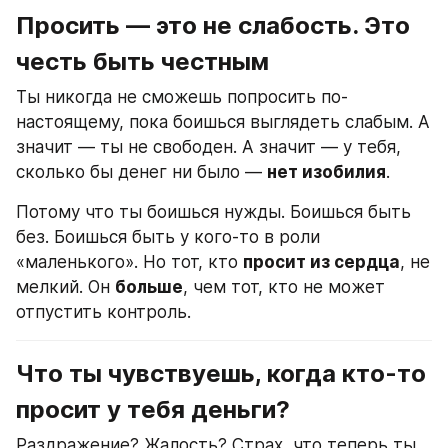
Просить — это не слабость. Это 
честь быть честным
Ты никогда не сможешь попросить по-
настоящему, пока боишься выглядеть слабым. А 
значит — ты не свободен. А значит — у тебя, 
сколько бы денег ни было — 
нет изобилия
.
Потому что ты боишься нужды. Боишься быть 
без. Боишься быть у кого-то в роли 
«маленького». Но тот, кто 
просит из сердца
, не 
мелкий. Он 
больше
, чем тот, кто не может 
отпустить контроль.
Что ты чувствуешь, когда кто-то 
просит у тебя деньги?
Раздражение? Жалость? Страх, что теперь ты 