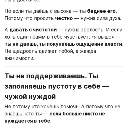
Но если ты даёшь с высока — ты 
беднее его
. 
Потому что просить 
честно
 — нужна сила духа.
А 
давать с чистотой
 — нужна зрелость. И если 
хоть один грамм в тебе чувствует: «я выше» — 
ты не даёшь, ты покупаешь ощущение власти
. 
Не щедрость движет тобой, а жажда 
значимости.
Ты не поддерживаешь. 
Ты 
заполняешь пустоту в себе — 
чужой нуждой
Не потому что хочешь помочь. А потому что не 
знаешь, кто ты — 
если больше никто не 
нуждается в тебе
.