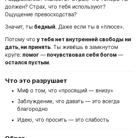
должен? Страх, что тебя используют? 
Ощущение превосходства?
Значит, ты 
бедный
. Даже если ты в «плюсе».
Потому что 
у тебя нет внутренней свободы ни 
дать, ни принять
. Ты живёшь в замкнутом 
круге: 
помог
 —
 почувствовал себя богом 
—
остался пустым
.
Что это разрушает
Миф о том, что «просящий — внизу»
Заблуждение, что давать — это всегда 
благородно
Идею, что просить — это слабость