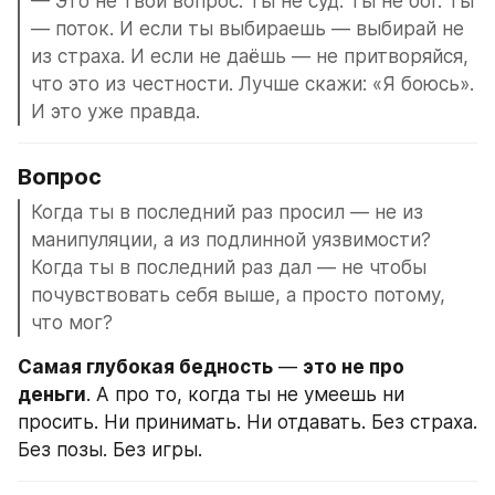
— Это не твой вопрос. Ты не суд. Ты не бог. Ты 
— поток. И если ты выбираешь — выбирай не 
из страха. И если не даёшь — не притворяйся, 
что это из честности. Лучше скажи: «Я боюсь». 
И это уже правда.
Вопрос
Когда ты в последний раз просил — не из 
манипуляции, а из подлинной уязвимости? 
Когда ты в последний раз дал — не чтобы 
почувствовать себя выше, а просто потому, 
что мог?
Самая глубокая бедность
 — 
это не про 
деньги
. А про то, когда ты не умеешь ни 
просить. Ни принимать. Ни отдавать. Без страха. 
Без позы. Без игры.