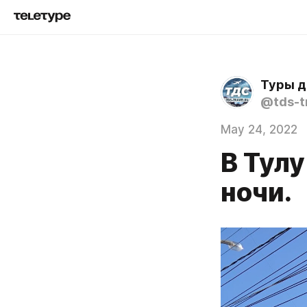
Туры д
@tds-tr
May 24, 2022
В Тулу
ночи.