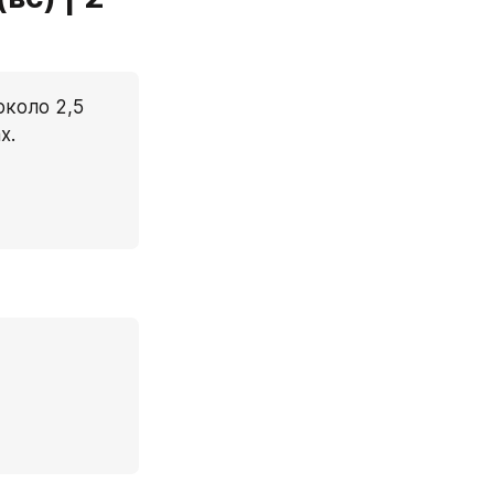
коло 2,5 
х.