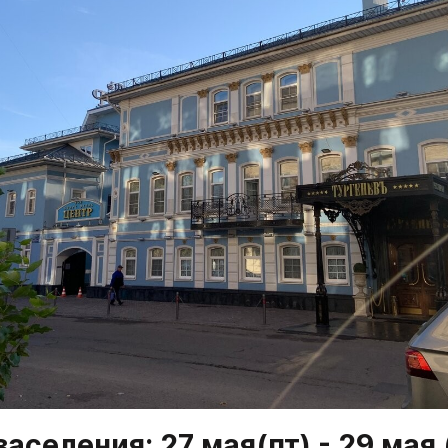
заселения: 27 мая
(пт) - 29 мая 