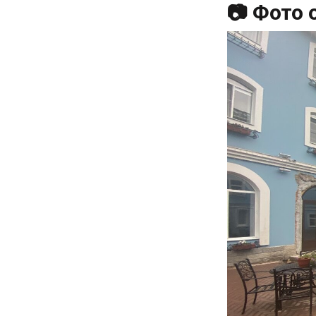
📷 Фото 