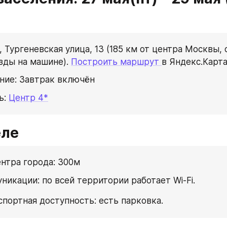
, Тургеневская улица, 13 (185 км от центра Москвы, о
зды на машине). 
Построить маршрут 
в Яндекс.Карта
ние: Завтрак включён
ь: 
Центр 4*
еле
ентра города: 300м
уникации: по всей территории работает Wi-Fi.
нспортная доступность: есть парковка.