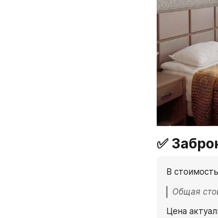
✅ Забро
В стоимость
Общая стои
Цена актуал