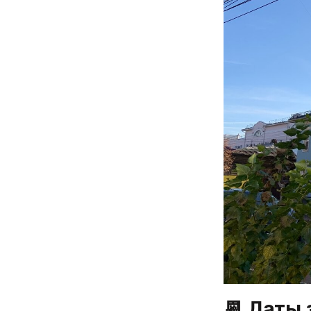
📆 Даты 