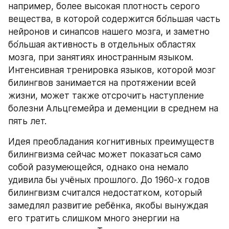
например, более высокая плотность серого 
вещества, в которой содержится бо́льшая часть 
нейронов и синапсов нашего мозга, и заметно 
бо́льшая активность в отдельных областях 
мозга, при занятиях иностранным языком. 
Интенсивная тренировка языков, которой мозг 
билингвов занимается на протяжении всей 
жизни, может также отсрочить наступление 
болезни Альцгемейра и деменции в среднем на 
пять лет. 
Идея преобладания когнитивных преимуществ 
билингвизма сейчас может показаться само 
собой разумеющейся, однако она немало 
удивила бы учёных прошлого. До 1960-х годов 
билингвизм считался недостатком, который 
замедлял развитие ребёнка, якобы вынуждая 
его тратить слишком много энергии на 