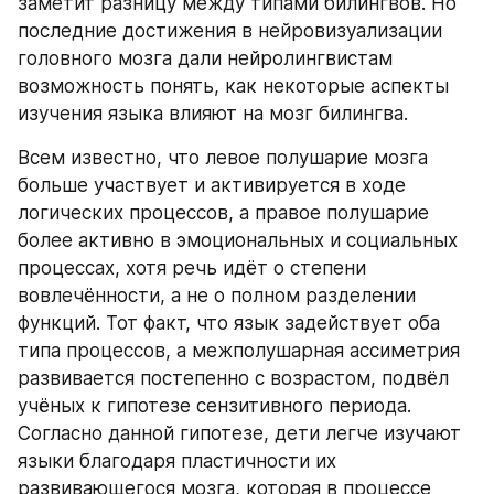
заметит разницу между типами билингвов. Но 
последние достижения в нейровизуализации 
головного мозга дали нейролингвистам 
возможность понять, как некоторые аспекты 
изучения языка влияют на мозг билингва. 
Всем известно, что левое полушарие мозга 
больше участвует и активируется в ходе 
логических процессов, а правое полушарие 
более активно в эмоциональных и социальных 
процессах, хотя речь идёт о степени 
вовлечённости, а не о полном разделении 
функций. Тот факт, что язык задействует оба 
типа процессов, а межполушарная ассиметрия 
развивается постепенно с возрастом, подвёл 
учёных к гипотезе сензитивного периода. 
Согласно данной гипотезе, дети легче изучают 
языки благодаря пластичности их 
развивающегося мозга, которая в процессе 