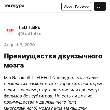
About Teletype
Join
TED Talks
@tedtalks
August 6, 2020
Преимущества двуязычного
мозга
Mia Nacamulli l TED-Ed l 
Очевидно, что знание 
нескольких языков может упростить некоторые 
вещи - например, путешествие или просмотр 
фильмов без субтитров. Но есть ли другие 
преимущества у двуязычного (или 
многоязычного) мозга? Миа Накамулли 