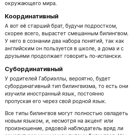
окружающего мира.
Координативный
А вот её старший брат, будучи подростком, 
скорее всего, вырастет смешанным билингвом. 
У него в сознании два набора понятий, так как 
английским он пользуется в школе, а дома и с 
друзьями продолжает говорить по-испански. 
Субординативный
У родителей Габриэллы, вероятно, будет 
субординативный тип билингвизма, то есть они 
изучили иностранный язык, постоянно 
пропуская его через свой родной язык.
Все типы билингвов могут полностью овладеть 
новым языком, и, несмотря на акцент или 
произношение, рядовой наблюдатель вряд ли 