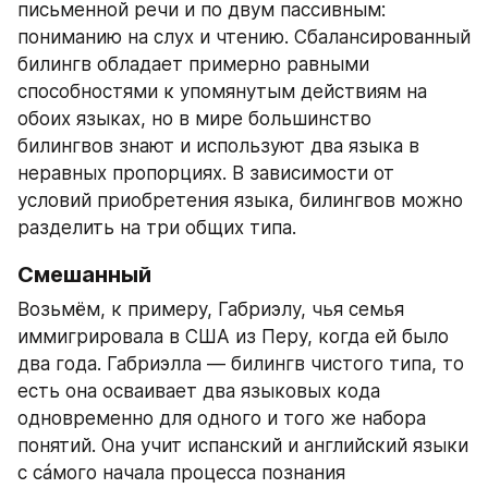
письменной речи и по двум пассивным: 
пониманию на слух и чтению. Сбалансированный 
билингв обладает примерно равными 
способностями к упомянутым действиям на 
обоих языках, но в мире большинство 
билингвов знают и используют два языка в 
неравных пропорциях. В зависимости от 
условий приобретения языка, билингвов можно 
разделить на три общих типа.
Смешанный
Возьмём, к примеру, Габриэлу, чья семья 
иммигрировала в США из Перу, когда ей было 
два года. Габриэлла — билингв чистого типа, то 
есть она осваивает два языковых кода 
одновременно для одного и того же набора 
понятий. Она учит испанский и английский языки 
с сáмого начала процесса познания 