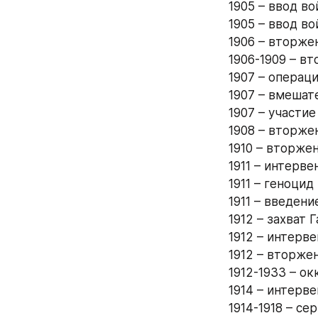
1905 – ввод во
1905 – ввод во
1906 – вторже
1906-1909 – вт
1907 – операци
1907 – вмешат
1907 – участие
1908 – вторже
1910 – вторже
1911 – интерве
1911 – геноцид
1911 – введени
1912 – захват Г
1912 – интерв
1912 – вторжен
1912-1933 – ок
1914 – интерв
1914-1918 – се