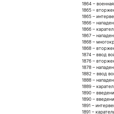
1864 – военна
1865 – вторже
1865 – интерв
1866 – нападен
1866 – карател
1867 – нападе
1868 – многок
1868 – вторже
1874 – ввод во
1876 – вторже
1878 – нападен
1882 – ввод во
1888 – нападен
1889 – карател
1890 – введени
1890 – введени
1891 – интерве
1891 – карател