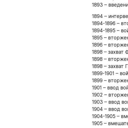
1893 – введени
1894 – интерве
1894-1896 – в
1894-1895 – во
1895 – вторже
1896 – вторже
1898 – захват 
1898 – вторжен
1898 – захват 
1899-1901 – во
1899 – вторже
1901 – ввод во
1902 – вторже
1903 – ввод в
1904 – ввод в
1904-1905 – в
1905 – вмешат