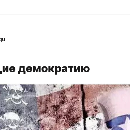
qu
ие демократию