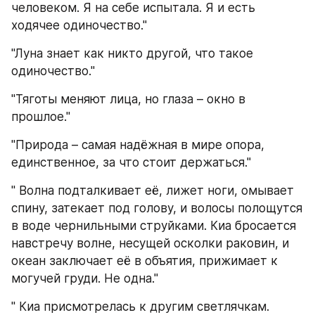
человеком. Я на себе испытала. Я и есть 
ходячее одиночество."
"Луна знает как никто другой, что такое 
одиночество." 
"Тяготы меняют лица, но глаза – окно в 
прошлое." 
"Природа – самая надёжная в мире опора, 
единственное, за что стоит держаться."
" Волна подталкивает её, лижет ноги, омывает 
спину, затекает под голову, и волосы полощутся 
в воде чернильными струйками. Киа бросается 
навстречу волне, несущей осколки раковин, и 
океан заключает её в объятия, прижимает к 
могучей груди. Не одна."
" Киа присмотрелась к другим светлячкам. 