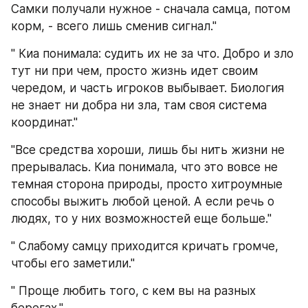
Самки получали нужное - сначала самца, потом 
корм, - всего лишь сменив сигнал."
" Киа понимала: судить их не за что. Добро и зло 
тут ни при чем, просто жизнь идет своим 
чередом, и часть игроков выбывает. Биология 
не знает ни добра ни зла, там своя система 
координат." 
"Все средства хороши, лишь бы нить жизни не 
прерывалась. Киа понимала, что это вовсе не 
темная сторона природы, просто хитроумные 
способы выжить любой ценой. А если речь о 
людях, то у них возможностей еще больше."
" Слабому самцу приходится кричать громче, 
чтобы его заметили."
" Проще любить того, с кем вы на разных 
берегах."