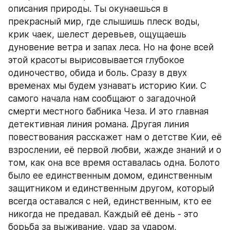
описания природы. Ты окунаешься в 
прекрасный мир, где слышишь плеск воды, 
крик чаек, шелест деревьев, ощущаешь 
дуновение ветра и запах леса. Но на фоне всей 
этой красоты вырисовывается глубокое 
одиночество, обида и боль. Сразу в двух 
временах мы будем узнавать историю Кии. С 
самого начала нам сообщают о загадочной 
смерти местного бабника Чеза. И это главная 
детективная линия романа. Другая линия 
повествования расскажет нам о детстве Кии, её 
взрослении, её первой любви, жажде знаний и о 
том, как она все время оставалась одна. Болото 
было ее единственным домом, единственным 
защитником и единственным другом, который 
всегда оставался с ней, единственным, кто ее 
никогда не предавал. Каждый её день - это 
борьба за выживание, удар за ударом, 