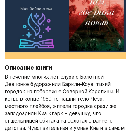
Описание книги
В течение многих лет слухи о Болотной 
Девчонке будоражили Баркли-Коув, тихий 
городок на побережье Северной Каролины. И 
когда в конце 1969-го нашли тело Чеза, 
местного плейбоя, жители городка сразу же 
заподозрили Киа Кларк – девушку, что 
отшельницей обитала на болотах с раннего 
детства. Чувствительная и умная Киа и в самом 