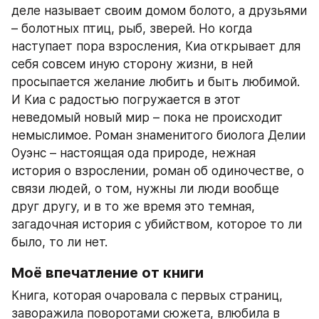
деле называет своим домом болото, а друзьями 
– болотных птиц, рыб, зверей. Но когда 
наступает пора взросления, Киа открывает для 
себя совсем иную сторону жизни, в ней 
просыпается желание любить и быть любимой. 
И Киа с радостью погружается в этот 
неведомый новый мир – пока не происходит 
немыслимое. Роман знаменитого биолога Делии 
Оуэнс – настоящая ода природе, нежная 
история о взрослении, роман об одиночестве, о 
связи людей, о том, нужны ли люди вообще 
друг другу, и в то же время это темная, 
загадочная история с убийством, которое то ли 
было, то ли нет.
Моё впечатление от книги
Книга, которая очаровала с первых страниц, 
заворажила поворотами сюжета, влюбила в 