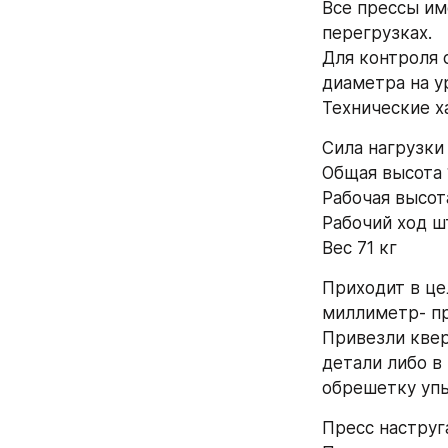
Все прессы им
перегрузках.
Для контроля 
диаметра на у
Технические х
Сила нагрузки 
Общая высота 
Рабочая высот
Рабочий ход ш
Вес 71 кг
Приходит в це
миллиметр- пр
Привезли квер
детали либо в 
обрешетку упы
Пресс наструга