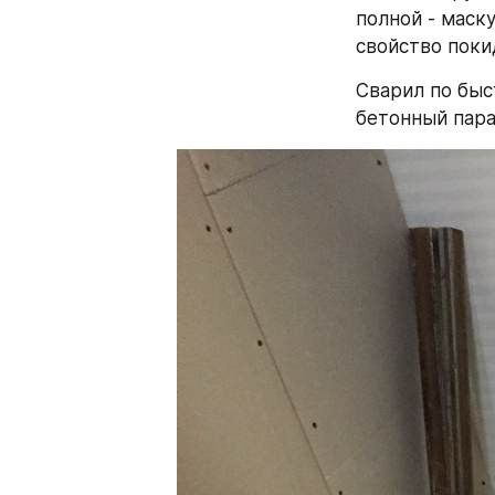
полной - маск
свойство поки
Сварил по быс
бетонный пара