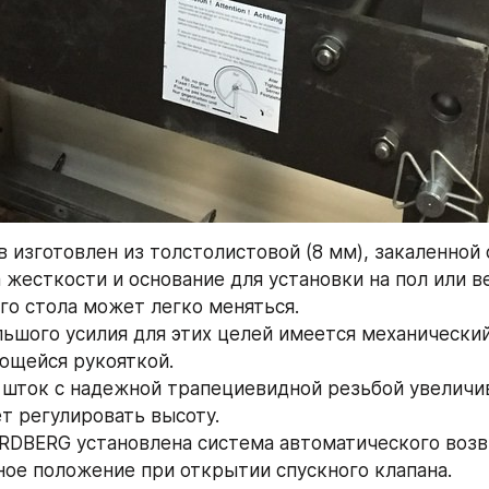
 изготовлен из толстолистовой (8 мм), закаленной 
жесткости и основание для установки на пол или в
го стола может легко меняться.
льшого усилия для этих целей имеется механически
ющейся рукояткой.
шток с надежной трапециевидной резьбой увеличив
ет регулировать высоту.
RDBERG установлена система автоматического возв
ное положение при открытии спускного клапана.