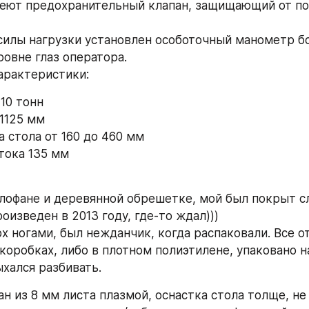
еют предохранительный клапан, защищающий от по
силы нагрузки установлен особоточный манометр б
ровне глаз оператора.
арактеристики:
10 тонн
1125 мм
а стола от 160 до 460 мм
тока 135 мм
лофане и деревянной обрешетке, мой был покрыт сл
оизведен в 2013 году, где-то ждал)))
х ногами, был нежданчик, когда распаковали. Все о
коробках, либо в плотном полиэтилене, упаковано на
хался разбивать.
н из 8 мм листа плазмой, оснастка стола толще, не 