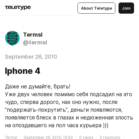
About Teletype
Join
Termsl
@termsl
September 26, 2010
Iphone 4
Даже не думайте, брать!
Уже двух человек помимо себя подсадил на это 
чудо, сперва дорого, нах оно нужно, после 
"подержать-покрутить", деньги появляются, 
появляется блеск в глазах и недюженная злость 
на опоздавшего на пол часа курьера )))
Termsl
September 26, 2010, 19:20
0
views
0
reactions