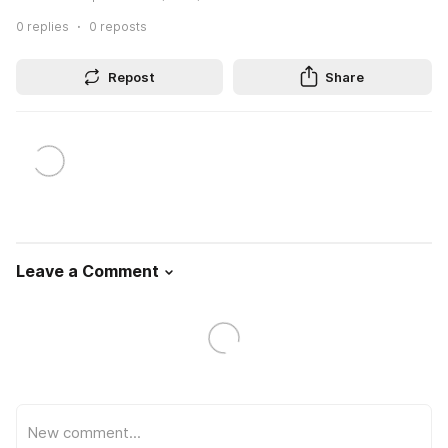
0
replies
0
reposts
Repost
Share
Leave a Comment