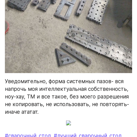
Уведомительно, форма системных пазов- вся 
напрочь моя интеллектуальная собственность, 
ноу-хау, ТМ и все такое, без моего разрешения 
не копировать, не использовать, не повторять- 
иначе ататат.
#сварочный_стол
#лучший_сварочный_стол