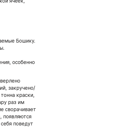
кой ячеек, 
гаемые Бошику.
ы.
ния, особенно 
верлено 
ий, закручено/
тонна краски, 
ру раз им 
е сворачивает 
, появляются 
себя поведут 