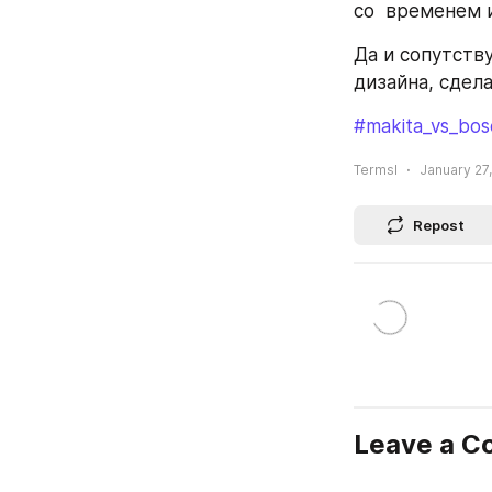
со  временем 
Да и сопутств
дизайна, сдела
#makita_vs_bo
Termsl
January 27,
Repost
Leave a 