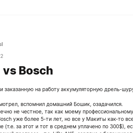
l
12
 vs Bosch
и заказанную на работу аккумуляторную дрель-шуру
мотрел, вспомнил домашний Бошик, озадачился.
ечно не честное, так как моему профессиональном
sch уже более 5-ти лет, но все у Макиты как-то все
 (т.е. за этот и тот в среднем уплачено по 300$), ес