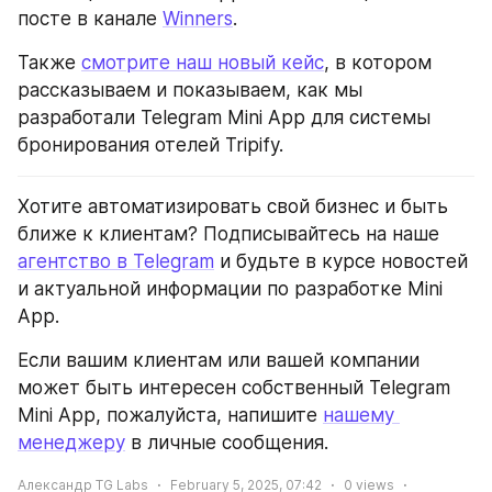
посте в канале 
Winners
.
Также 
смотрите наш новый кейс
, в котором 
рассказываем и показываем, как мы 
разработали Telegram Mini App для системы 
бронирования отелей Tripify.
Хотите автоматизировать свой бизнес и быть 
ближе к клиентам? Подписывайтесь на наше 
агентство в Telegram
 и будьте в курсе новостей 
и актуальной информации по разработке Mini 
App.
Если вашим клиентам или вашей компании 
может быть интересен собственный Telegram 
Mini App, пожалуйста, напишите 
нашему 
менеджеру
 в личные сообщения. 
Александр TG Labs
February 5, 2025, 07:42
0
views