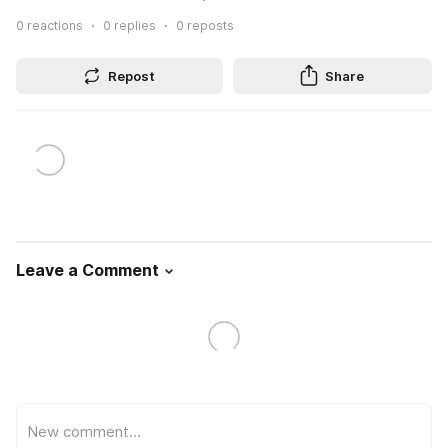
0
reactions
0
replies
0
reposts
Repost
Share
Leave a Comment