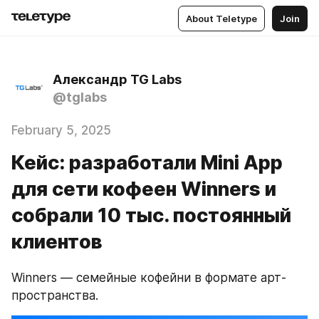
About Teletype
Join
Александр TG Labs
@tglabs
February 5, 2025
Кейс: разработали Mini App
для сети кофеен Winners и
собрали 10 тыс. постоянный
клиентов
Winners — семейные кофейни в формате арт-
пространства.