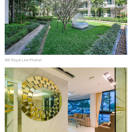
ЖК Royal Lee Phuket