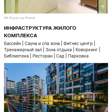
ЖК Royal Lee Phuket
ИНФРАСТРУКТУРА ЖИЛОГО 
КОМПЛЕКСА
Бассейн | Сауна и спа зона | Фитнес центр | 
Тренажерный зал | Зона отдыха | Коворкинг | 
Библиотека | Ресторан | Сад | Парковка