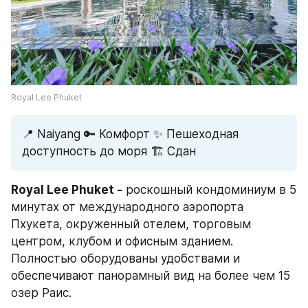
Royal Lee Phuket
📍 Naiyang 🔑 Комфорт ✨ Пешеходная 
доступность до моря 🏗️ Сдан
Royal Lee Phuket -
 роскошный кондоминиум в 5 
минутах от международного аэропорта 
Пхукета, окруженный отелем, торговым 
центром, клубом и офисным зданием. 
Полностью оборудованы удобствами и 
обеспечивают панорамный вид на более чем 15 
озер Раис.