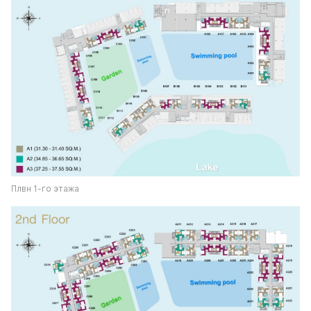
Плвн 1-го этажа