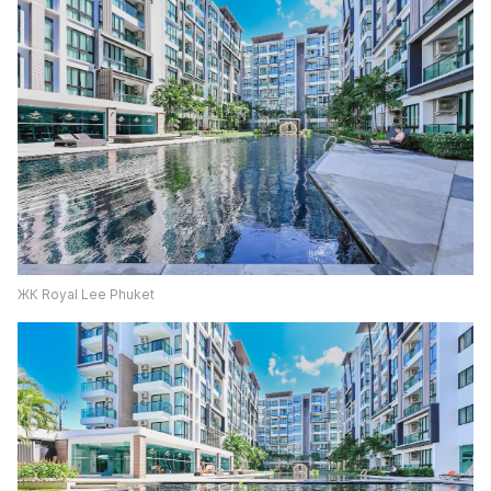
ЖК Royal Lee Phuket