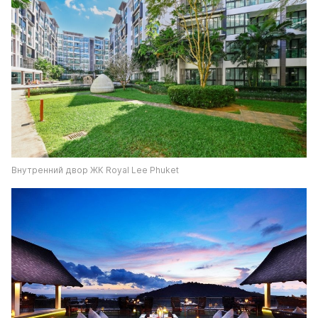
Внутренний двор ЖК Royal Lee Phuket