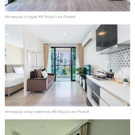
Интерьер студии ЖК Royal Lee Phuket
Интерьер апартаментов ЖК Royal Lee Phuket