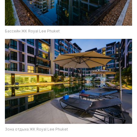
Бассейн ЖК Royal Lee Phuket
Зона отдыха ЖК Royal Lee Phuket