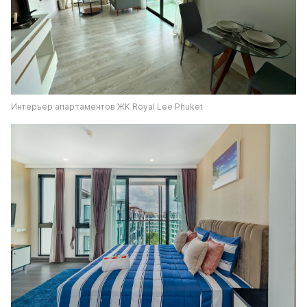
Интерьер апартаментов ЖК Royal Lee Phuket