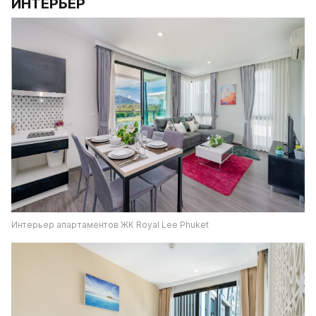
ИНТЕРЬЕР
Интерьер апартаментов ЖК Royal Lee Phuket