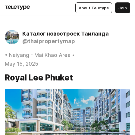
About Teletype
Join
Каталог новостроек Таиланда
@thaipropertymap
• Naiyang - Mai Khao Area •
May 15, 2025
Royal Lee Phuket