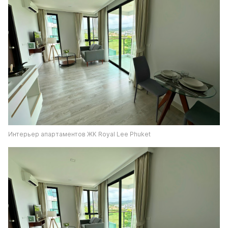
Интерьер апартаментов ЖК Royal Lee Phuket