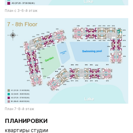
План с 3-6-й этаж
План 7-8-й этаж
ПЛАНИРОВКИ 
квартиры студии