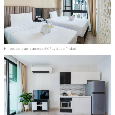
Интерьер апартаментов ЖК Royal Lee Phuket