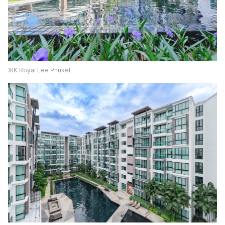
ЖК Royal Lee Phuket