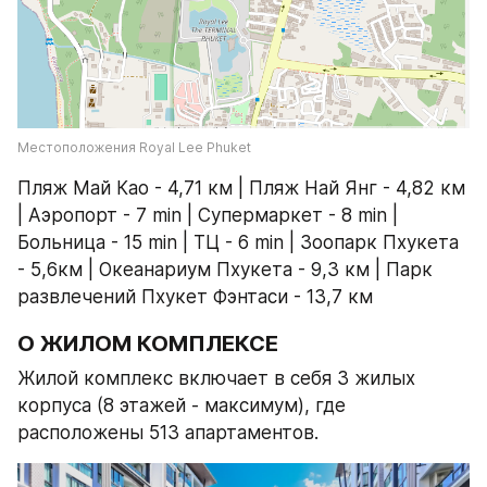
Местоположения Royal Lee Phuket
Пляж Май Као - 4,71 км | Пляж Най Янг - 4,82 км 
| Аэропорт - 7 min | Супермаркет - 8 min | 
Больница - 15 min | ТЦ - 6 min | Зоопарк Пхукета 
- 5,6км | Океанариум Пхукета - 9,3 км | Парк 
развлечений Пхукет Фэнтаси - 13,7 км
О ЖИЛОМ КОМПЛЕКСЕ
Жилой комплекс включает в себя 3 жилых 
корпуса (8 этажей - максимум), где 
расположены 513 апартаментов.