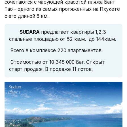
сочетаются с чарующей красотой пляжа Банг 
Тао - одного из самых протяженных на Пхукете 
с его длиной 6 км.
SUDARA
 предлагает квартиры 1,2,3 
спальные площадью от 52 кв.м.  до 144кв.м.    
 Всего в комплексе 220 апартаментов.               
 Стоимостью от 10 348 000 Бат. Открыт 
старт продаж. В продаже 11 лотов.