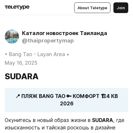
About Teletype
Join
Каталог новостроек Таиланда
@thaipropertymap
• Bang Tao - Layan Area •
May 16, 2025
SUDARA
 📍 ПЛЯЖ BANG TAO 🔑 КОМФОРТ 🏗️4 КВ 
2026
Окунитесь в новый образ жизни в 
SUDARA
, где 
изысканность и тайская роскошь в дизайне 