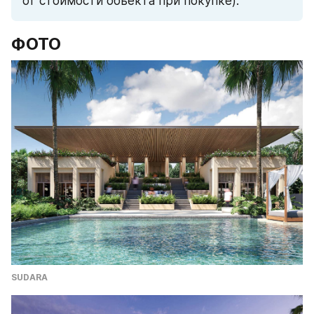
от стоимости объекта при покупке).
ФОТО
SUDARA