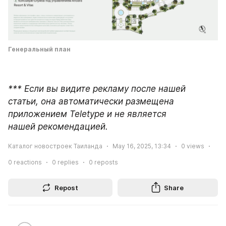
Генеральный план
*** Если вы видите рекламу после нашей 
статьи, она автоматически размещена 
приложением Teletype и не является 
нашей рекомендацией.
Каталог новостроек Таиланда
May 16, 2025, 13:34
0
views
0
reactions
0
replies
0
reposts
Repost
Share