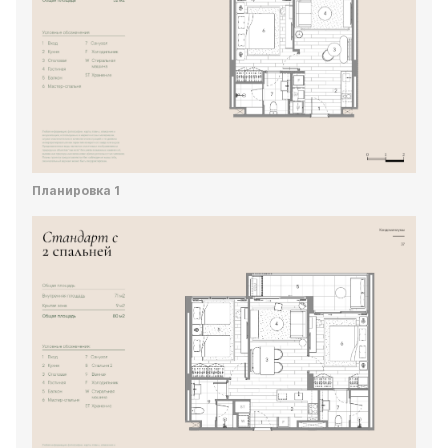
Планировка 1