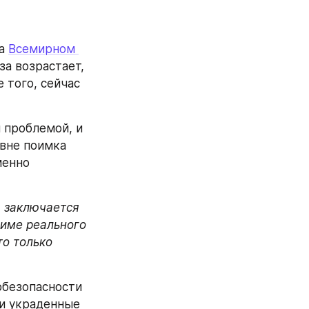
а 
Всемирном 
а возрастает, 
того, сейчас 
проблемой, и 
вне поимка 
енно 
 заключается 
име реального 
о только 
безопасности 
и украденные 