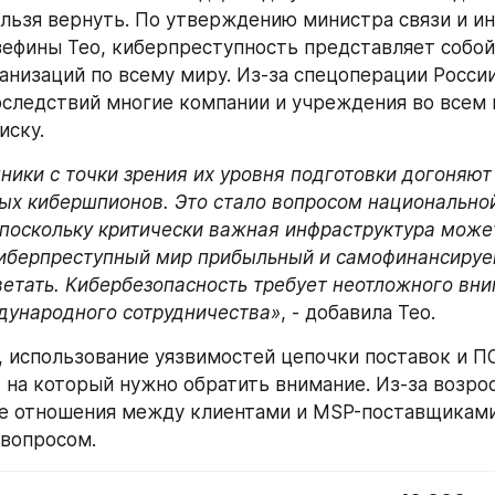
льзя вернуть. По утверждению министра связи и и
ефины Тео, киберпреступность представляет собой
анизаций по всему миру. Из-за спецоперации России
следствий многие компании и учреждения во всем 
иску.
ники с точки зрения их уровня подготовки догоняют 
ых кибершпионов. Это стало вопросом национальной
 поскольку критически важная инфраструктура может
Киберпреступный мир прибыльный и самофинансируе
ветать. Кибербезопасность требует неотложного вни
дународного сотрудничества»
, - добавила Тео.
, использование уязвимостей цепочки поставок и ПО
 на который нужно обратить внимание. Из-за возро
е отношения между клиентами и MSP-поставщиками 
 вопросом.