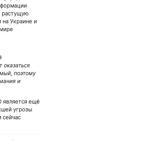
нформации 
 растущую 
 на Украине и 
мире 
 
 оказаться 
мый, поэтому 
мания и 
 является ещё 
сшей угрозы 
сейчас 