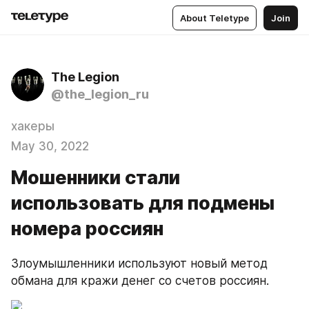
About Teletype
Join
The Legion
@the_legion_ru
хакеры
May 30, 2022
Мошенники стали
использовать для подмены
номера россиян
Злоумышленники используют новый метод 
обмана для кражи денег со счетов россиян.