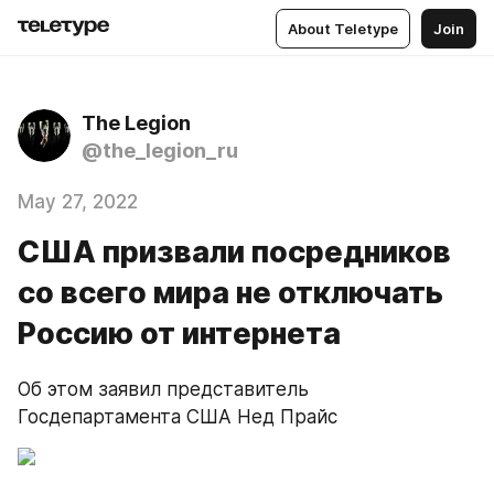
About Teletype
Join
The Legion
@the_legion_ru
May 27, 2022
США призвали посредников
со всего мира не отключать
Россию от интернета
Об этом заявил представитель 
Госдепартамента США Нед Прайс