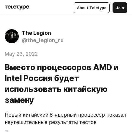
About Teletype
Join
The Legion
@the_legion_ru
May 23, 2022
Вместо процессоров AMD и
Intel Россия будет
использовать китайскую
замену
Новый китайский 8-ядерный процессор показал 
неутешительные результаты тестов