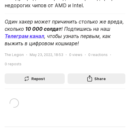
недорогих чипов от AMD и Intel.
Один хакер может причинить столько же вреда, 
сколько 
10 000 солдат
! Подпишись на наш 
Телеграм канал
, чтобы узнать первым, как 
выжить в цифровом кошмаре!
The Legion
May 23, 2022, 18:53
0
views
0
reactions
0
reposts
Repost
Share