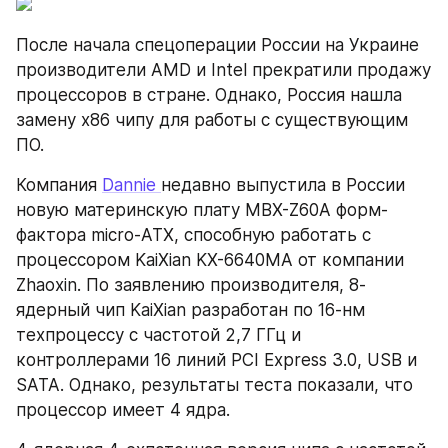
После начала спецоперации России на Украине 
производители AMD и Intel прекратили продажу 
процессоров в стране. Однако, Россия нашла 
замену x86 чипу для работы с существующим 
ПО.
Компания 
Dannie 
недавно выпустила в России 
новую материнскую плату MBX-Z60A форм-
фактора micro-ATX, способную работать с 
процессором KaiXian KX-6640MA от компании 
Zhaoxin. По заявлению производителя, 8-
ядерный чип KaiXian разработан по 16-нм 
техпроцессу с частотой 2,7 ГГц и 
контроллерами 16 линий PCI Express 3.0, USB и 
SATA. Однако, результаты теста показали, что 
процессор имеет 4 ядра.