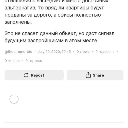
отношения к наследию и много достойных 
альтернатив, то вряд ли квартиры будут 
проданы за дорого, а офисы полностью 
заполнены.
Это не спасет данный объект, но даст сигнал 
будущим застройщикам в этом месте.
@theatrumorbis
July 29, 2020, 10:45
0
views
0
reactions
0
replies
0
reposts
Repost
Share