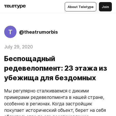
About Teletype
Join
T
@theatrumorbis
July 29, 2020
Беспощадный
редевелопмент: 23 этажа из
убежища для бездомных
Мы регулярно сталкиваемся с дикими 
примерами редевелопмента в нашей стране, 
особенно в регионах. Когда застройщик 
покупает исторический объект, берет на себя 