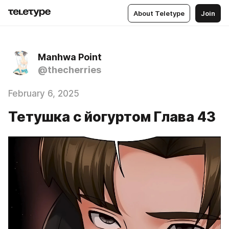
About Teletype
Join
Manhwa Point
@thecherries
February 6, 2025
Тетушка с йогуртом Глава 43