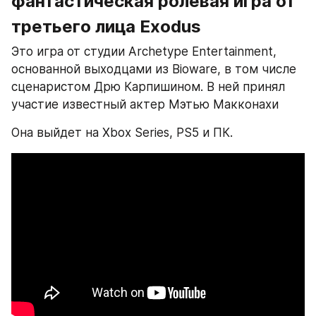
фантастическая ролевая игра от 
третьего лица Exodus
Это игра от студии Archetype Entertainment, 
основанной выходцами из Bioware, в том числе 
сценаристом Дрю Карпишином. В ней принял 
участие известный актер Мэтью Макконахи
Она выйдет на Xbox Series, PS5 и ПК.