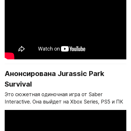
Анонсирована Jurassic Park 
Survival
Это сюжетная одиночная игра от Saber 
Interactive. Она выйдет на Xbox Series, PS5 и ПК