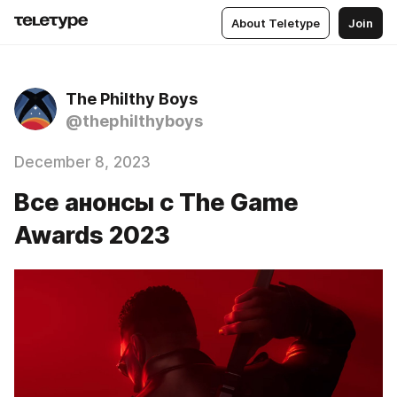
About Teletype
Join
The Philthy Boys
@thephilthyboys
December 8, 2023
Все анонсы с The Game
Awards 2023