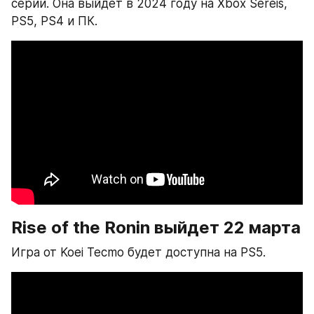
серии. Она выйдет в 2024 году на Xbox Sereis, 
PS5, PS4 и ПК.
Rise of the Ronin выйдет 22 марта
Игра от Koei Tecmo будет доступна на PS5.