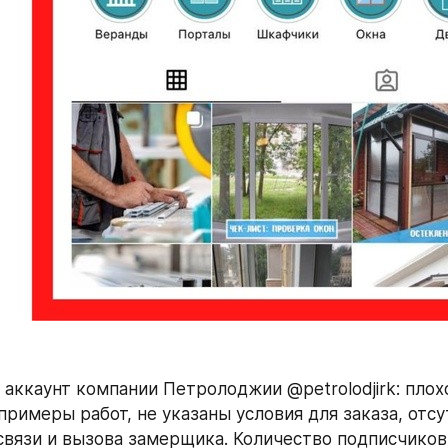
аккаунт компании Петролоджии @petrolodjirk: плохо
римеры работ, не указаны условия для заказа, отсу
связи и вызова замерщика. Количество подписчиков