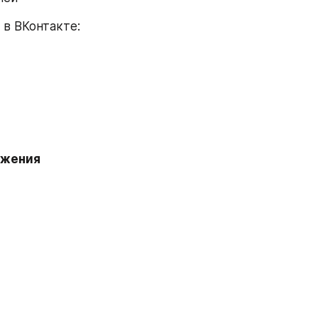
в ВКонтакте: 
ижения