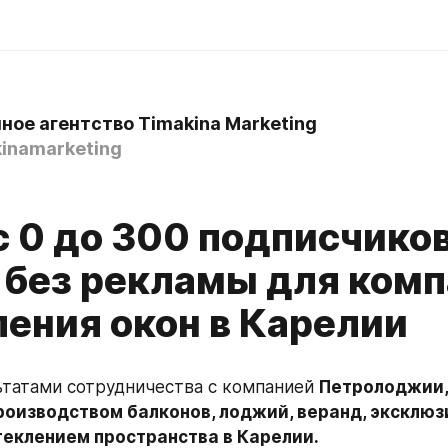
ное агентство Timakina Marketing
inamarketing
с 0 до 300 подписчиков
 без рекламы для ком
ления окон в Карелии
татами сотрудничества с компанией 
Петролоджии, 
роизводством балконов, лоджий, веранд, эксклюз
теклением пространства в Карелии.