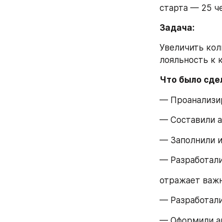
старта — 25 ч
Задача:
Увеличить кол
лояльность к 
Что было сде
— Проанализи
— Составили а
— Заполнили 
— Разработали
отражает важ
— Разработали
— Оформили ак