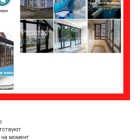
 
тствуют 
 на момент 