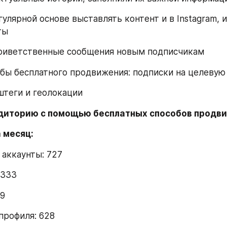
улярной основе выставлять контент и в Instagram, и 
ты
риветственные сообщения новым подписчикам
бы бесплатного продвижения: подписки на целевую
штеги и геолокации
диторию с помощью бесплатных способов продв
 месяц:
аккаунты: 727
+333
89
профиля: 628