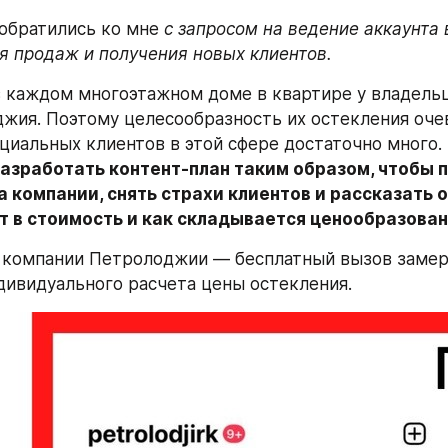
братились ко мне 
с запросом на ведение аккаунта в
я продаж и получения новых клиентов.
 каждом многоэтажном доме в квартире у владельц
джия. Поэтому целесообразность их остекления очев
нциальных клиентов в этой сфере достаточно много. 
азработать контент-план таким образом, чтобы п
компании, снять страхи клиентов и рассказать о 
т в стоимость и как складывается ценообразован
 компании Петролоджии — бесплатный вызов замер
дивидуального расчета цены остекления.