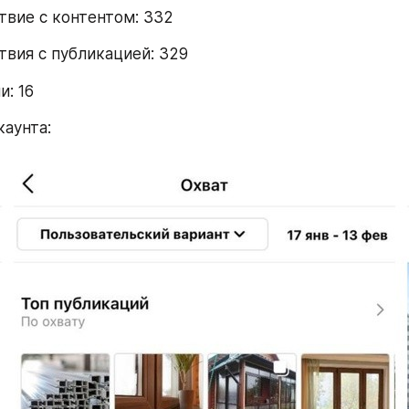
вие с контентом: 332
вия с публикацией: 329
: 16
каунта: