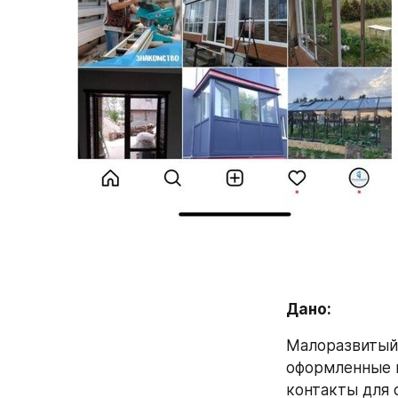
Дано:
Малоразвитый 
оформленные п
контакты для 