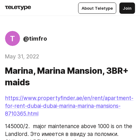
About Teletype
Join
T
@timfro
May 31, 2022
Marina, Marina Mansion, 3BR+
maids
https://www.propertyfinder.ae/en/rent/apartment-
for-rent-dubai-dubai-marina-marina-mansions-
8710365.html
145000/2.  major maintenance above 1000 is on the 
Landlord. Это имеется в ввиду за поломки. 