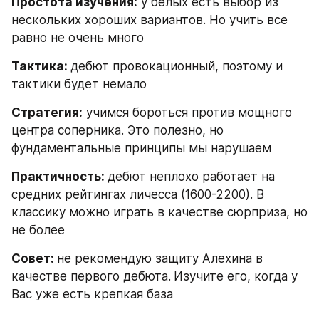
Простота изучения:
 у белых есть выбор из 
нескольких хороших вариантов. Но учить все 
равно не очень много
Тактика: 
дебют провокационный, поэтому и 
тактики будет немало
Стратегия:
 учимся бороться против мощного 
центра соперника. Это полезно, но 
фундаментальные принципы мы нарушаем
Практичность: 
дебют неплохо работает на 
средних рейтингах личесса (1600-2200). В 
классику можно играть в качестве сюрприза, но 
не более
Совет: 
не рекомендую защиту Алехина в 
качестве первого дебюта.
Изучите его, когда у 
Вас уже есть крепкая база