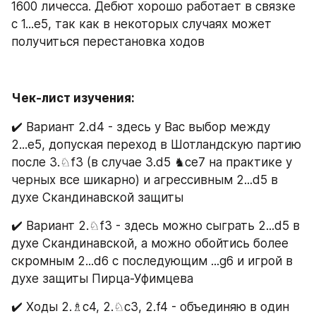
1600 личесса. Дебют хорошо работает в связке 
с 1...е5, так как в некоторых случаях может 
получиться перестановка ходов
Чек-лист изучения:
✔️ Вариант 2.d4 - здесь у Вас выбор между 
2...е5, допуская переход в Шотландскую партию 
после 3.♘f3 (в случае 3.d5 ♞ce7 на практике у 
черных все шикарно) и агрессивным 2...d5 в 
духе Скандинавской защиты
✔️ Вариант 2.♘f3 - здесь можно сыграть 2...d5 в 
духе Скандинавской, а можно обойтись более 
скромным 2...d6 с последующим ...g6 и игрой в 
духе защиты Пирца-Уфимцева
✔️ Ходы 2.♗с4, 2.♘c3, 2.f4 - объединяю в один 