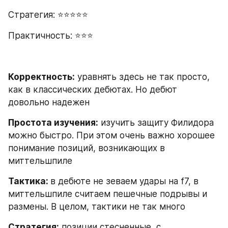
Стратегия: ⭐⭐⭐⭐⭐
Практичность: ⭐⭐⭐
Корректность:
 уравнять здесь не так просто, 
как в классических дебютах. Но дебют 
довольно надежен
Простота изучения:
 изучить защиту Филидора 
можно быстро. При этом очень важно хорошее 
понимание позиций, возникающих в 
миттельшпиле
Тактика: 
в дебюте не зеваем удары на f7, в 
миттельшпиле считаем пешечные подрывы и 
размены. В целом, тактики не так много
Стратегия:
 позиции стесненные, с 