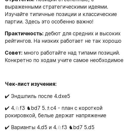
выраженными стратегическими идеями. 
Изучайте типичные позиции и классические 
партии. Здесь это особенно важно!
Практичность: 
дебют для средних и высоких 
рейтингов. На низких работает не так хорошо
Совет: 
много работайте над типами позиций. 
Конкретно по ходам учите самое необходимое
Чек-лист изучения:
✔️ Эндшпиль после 4.dxe5
✔️ 4.♘f3 ♞bd7 5.♗c4 - план с короткой 
рокировкой, белые держат напряжение
✔️ Варианты 4.d5 и 4.♘f3 ♞bd7 5.d5