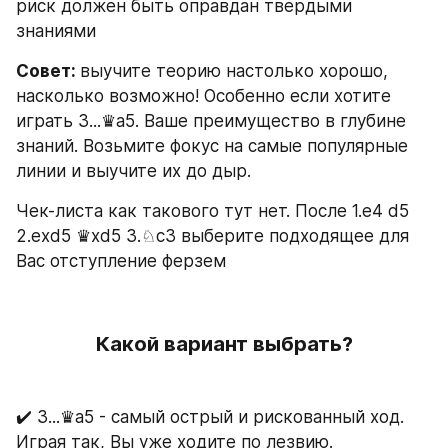
риск должен быть оправдан твердыми 
знаниями
Совет: 
выучите теорию настолько хорошо, 
насколько возможно! Особенно если хотите 
играть 3...♛а5. Ваше преимущество в глубине 
знаний. Возьмите фокус на самые популярные 
линии и выучите их до дыр.
Чек-листа как такового тут нет. После 1.е4 d5 
2.exd5 ♛xd5 3.♘c3 выберите подходящее для 
Вас отступление ферзем
Какой вариант выбрать?
✔️ 3...♛а5 - самый острый и рискованный ход. 
Играя так, Вы уже ходите по лезвию. 