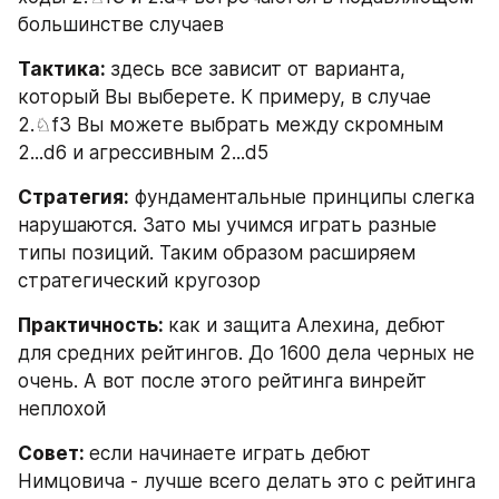
большинстве случаев
Тактика: 
здесь все зависит от варианта, 
который Вы выберете. К примеру, в случае 
2.♘f3 Вы можете выбрать между скромным 
2...d6 и агрессивным 2...d5
Стратегия:
 фундаментальные принципы слегка 
нарушаются. Зато мы учимся играть разные 
типы позиций. Таким образом расширяем 
стратегический кругозор
Практичность: 
как и защита Алехина, дебют 
для средних рейтингов. До 1600 дела черных не 
очень. А вот после этого рейтинга винрейт 
неплохой
Совет: 
если начинаете играть дебют 
Нимцовича - лучше всего делать это с рейтинга 