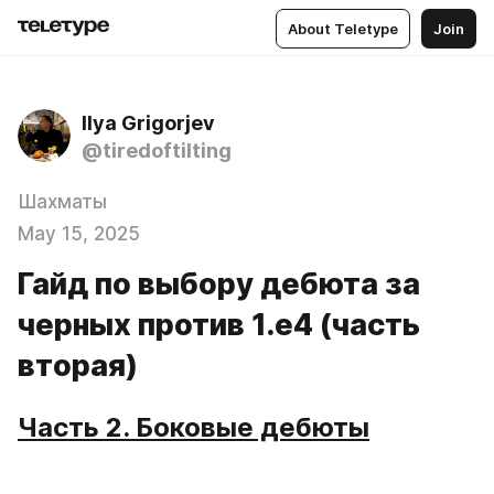
About Teletype
Join
Ilya Grigorjev
@tiredoftilting
Шахматы
May 15, 2025
Гайд по выбору дебюта за
черных против 1.е4 (часть
вторая)
Часть 2. Боковые дебюты