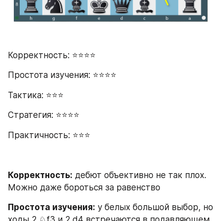
Корректность: ⭐⭐⭐⭐
Простота изучения: ⭐⭐⭐⭐
Тактика: ⭐⭐⭐
Стратегия: ⭐⭐⭐⭐
Практичность: ⭐⭐⭐
Корректность:
 дебют объективно не так плох. 
Можно даже бороться за равенство
Простота изучения:
 у белых большой выбор, но 
ходы 2.♘f3 и 2.d4 встречаются в подавляющем 