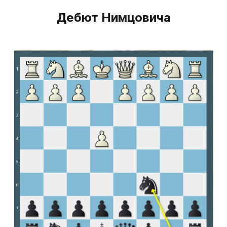
Дебют Нимцовича