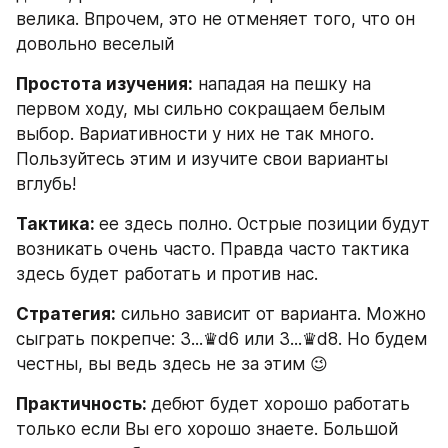
велика. Впрочем, это не отменяет того, что он 
довольно веселый
Простота изучения:
 нападая на пешку на 
первом ходу, мы сильно сокращаем белым 
выбор. Вариативности у них не так много. 
Пользуйтесь этим и изучите свои варианты 
вглубь!
Тактика: 
ее здесь полно. Острые позиции будут 
возникать очень часто. Правда часто тактика 
здесь будет работать и против нас.
Стратегия:
 сильно зависит от варианта. Можно 
сыграть покрепче: 3...♛d6 или 3...♛d8. Но будем 
честны, вы ведь здесь не за этим 😉
Практичность: 
дебют будет хорошо работать 
только если Вы его хорошо знаете. Большой 