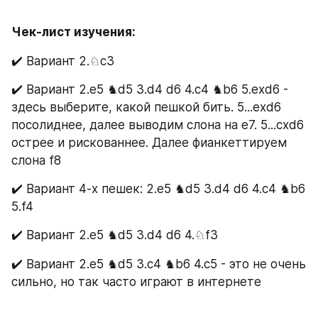
Чек-лист изучения:
✔️ Вариант 2.♘с3
✔️ Вариант 2.е5 ♞d5 3.d4 d6 4.c4 ♞b6 5.exd6 - 
здесь выберите, какой пешкой бить. 5...exd6 
посолиднее, далее выводим слона на е7. 5...cxd6 
острее и рискованнее. Далее фианкеттируем 
слона f8
✔️ Вариант 4-х пешек: 2.е5 ♞d5 3.d4 d6 4.c4 ♞b6 
5.f4
✔️ Вариант 2.е5 ♞d5 3.d4 d6 4.♘f3
✔️ Вариант 2.е5 ♞d5 3.с4 ♞b6 4.c5 - это не очень 
сильно, но так часто играют в интернете