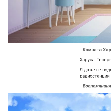
Комната Ха
Харука: Теперь
Я даже не под
радиостанции 
Воспоминани