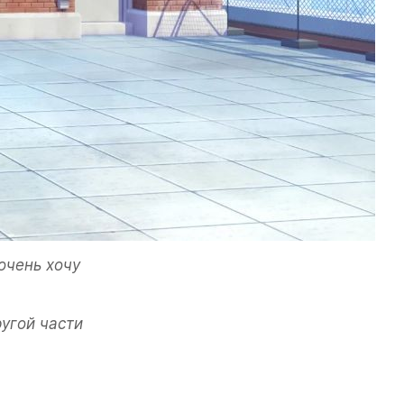
чень хочу 
угой части 