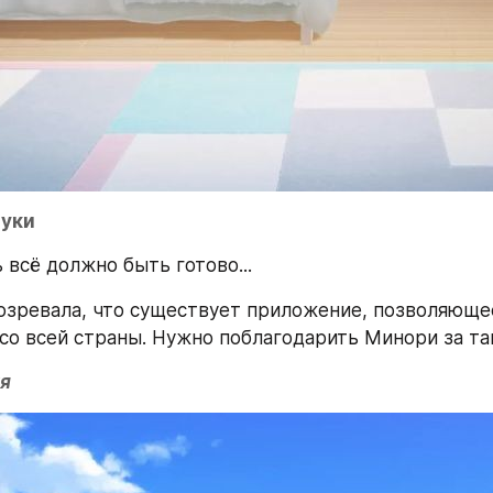
руки
 всё должно быть готово...
озревала, что существует приложение, позволяющее
со всей страны. Нужно поблагодарить Минори за та
я