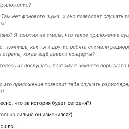
 Приложение?
. Там нет фонового шума, и оно позволяет слушать р
ны!
ёзно? Я понятия не имела, что такое приложение сущ
е, помнишь, как ты и другие ребята снимали радиор
х страны, когда ещё давали концерты?
телось их послушать, поэтому я немного порыскала и
то это приложение позволит тебе слушать радиопере
а!
есно, что за история будет сегодня?)
сколько сильно он изменился?)
ошло...