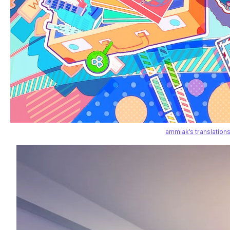
ammiak’s translation