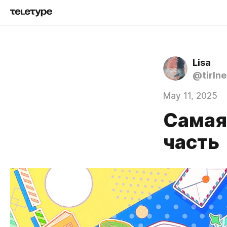
Lisa
@tirlne
May 11, 2025
Самая 
часть