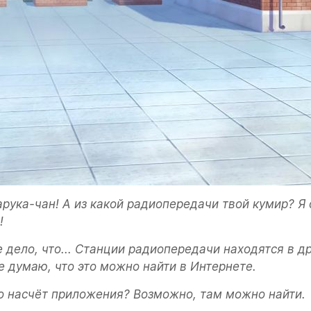
арука-чан! А из какой радиопередачи твой кумир? Я о
!
е дело, что... Станции радиопередачи находятся в др
не думаю, что это можно найти в Интернете.
о насчёт приложения? Возможно, там можно найти.