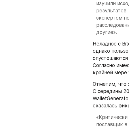
изучили исхо
результатов.
экспертом по
расследовани
другие».
Неладное с Bit
однако пользо
опустошаются 
Согласно имею
крайней мере 
Отметим, что 
С середины 20
WalletGenerat
оказалась фик
«Критически
поставщик в 