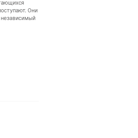
тающихся 
оступают. Они 
 независимый 