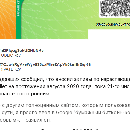
адавших сообщил, что вносил активы по нарастающе
llet на протяжении августа 2020 года, пока 21-го чис
inance посторонним.
о с другим полноценным сайтом, которым пользовал
 сути, я просто ввел в Google “бумажный биткоин-кош
ервым», – заявил он.