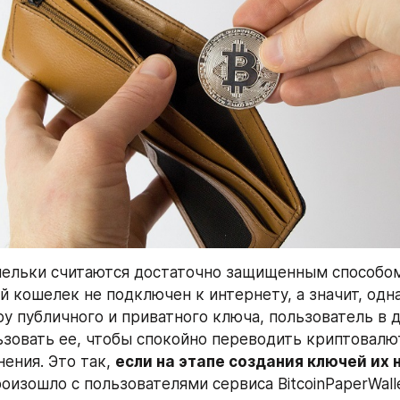
ельки считаются достаточно защищенным способом
ой кошелек не подключен к интернету, а значит, одн
ру публичного и приватного ключа, пользователь в 
зовать ее, чтобы спокойно переводить криптовалют
ения. Это так, 
если на этапе создания ключей их н
роизошло с пользователями сервиса BitcoinPaperWall