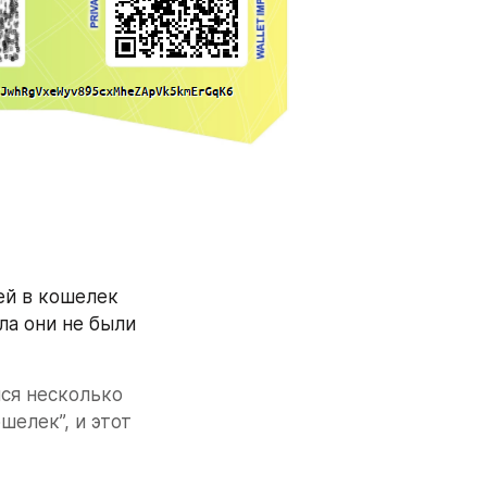
й в кошелек 
ла они не были 
ся несколько 
елек”, и этот 