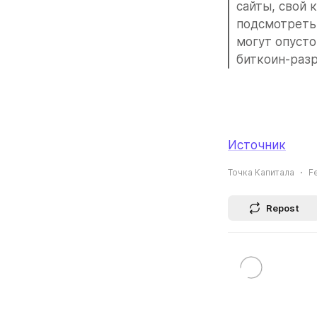
сайты, свой 
подсмотреть 
могут опусто
биткоин-разр
Источник
Точка Капитала
Fe
Repost